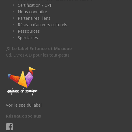
Certification / CPF
Nous connaître
Partenaires, liens
Réseau d’acteurs culturels
Ressources
Spectacles
Le label Enfance et Musique
Cd, Livres-CD pour les tout-petits
Voir le site du label
Réseaux sociaux