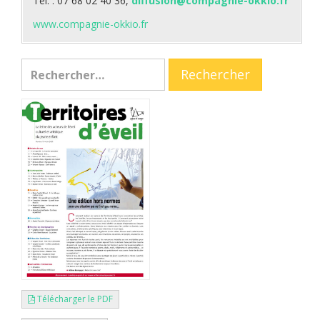
Tél. : 07 68 02 40 36,
diffusion@compagnie-okkio.fr
www.compagnie-okkio.fr
Télécharger le PDF