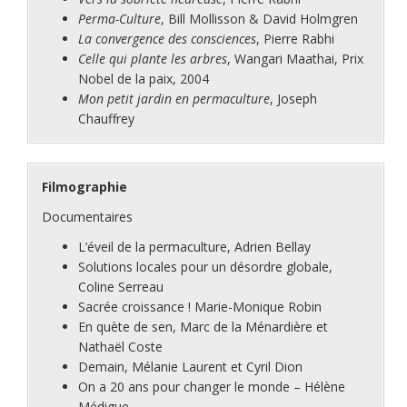
Perma-Culture
, Bill Mollisson & David Holmgren
La convergence des consciences
, Pierre Rabhi
Celle qui plante les arbres
, Wangari Maathai, Prix
Nobel de la paix, 2004
Mon petit jardin en permaculture
, Joseph
Chauffrey
Filmographie
Documentaires
L’éveil de la permaculture, Adrien Bellay
Solutions locales pour un désordre globale,
Coline Serreau
Sacrée croissance ! Marie-Monique Robin
En quète de sen, Marc de la Ménardière et
Nathaël Coste
Demain, Mélanie Laurent et Cyril Dion
On a 20 ans pour changer le monde – Hélène
Médigue