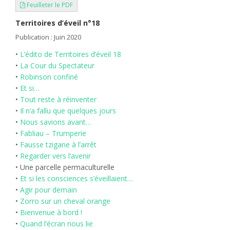
Feuilleter le PDF
Territoires d’éveil n°18
Publication : Juin 2020
•
L’édito de Territoires d’éveil 18
•
La Cour du Spectateur
•
Robinson confiné
•
Et si…
•
Tout reste à réinventer
•
Il n’a fallu que quelques jours
•
Nous savions avant…
•
Fabliau – Trumperie
•
Fausse tzigane à l’arrêt
•
Regarder vers l’avenir
• Une parcelle permaculturelle
•
Et si les consciences s’éveillaient…
•
Agir pour demain
•
Zorro sur un cheval orange
•
Bienvenue à bord !
•
Quand l’écran nous lie