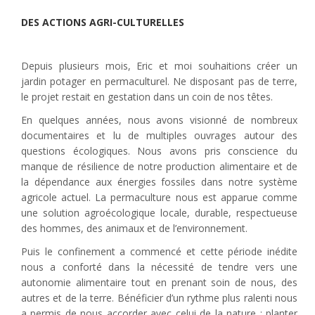
DES ACTIONS AGRI-CULTURELLES
Depuis plusieurs mois, Eric et moi souhaitions créer un
jardin potager en permaculturel. Ne disposant pas de terre,
le projet restait en gestation dans un coin de nos têtes.
En quelques années, nous avons visionné de nombreux
documentaires et lu de multiples ouvrages autour des
questions écologiques. Nous avons pris conscience du
manque de résilience de notre production alimentaire et de
la dépendance aux énergies fossiles dans notre système
agricole actuel. La permaculture nous est apparue comme
une solution agroécologique locale, durable, respectueuse
des hommes, des animaux et de l’environnement.
Puis le confinement a commencé et cette période inédite
nous a conforté dans la nécessité de tendre vers une
autonomie alimentaire tout en prenant soin de nous, des
autres et de la terre. Bénéficier d’un rythme plus ralenti nous
a permis de nous accorder avec celui de la nature : planter