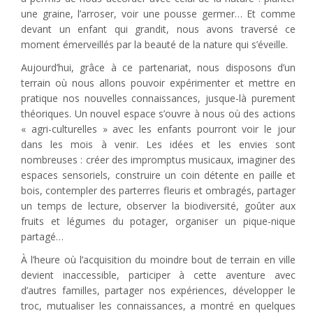
une graine, l’arroser, voir une pousse germer… Et comme
devant un enfant qui grandit, nous avons traversé ce
moment émerveillés par la beauté de la nature qui s’éveille.
Aujourd’hui, grâce à ce partenariat, nous disposons d’un
terrain où nous allons pouvoir expérimenter et mettre en
pratique nos nouvelles connaissances, jusque-là purement
théoriques. Un nouvel espace s’ouvre à nous où des actions
« agri-culturelles » avec les enfants pourront voir le jour
dans les mois à venir. Les idées et les envies sont
nombreuses : créer des impromptus musicaux, imaginer des
espaces sensoriels, construire un coin détente en paille et
bois, contempler des parterres fleuris et ombragés, partager
un temps de lecture, observer la biodiversité, goûter aux
fruits et légumes du potager, organiser un pique-nique
partagé…
À l’heure où l’acquisition du moindre bout de terrain en ville
devient inaccessible, participer à cette aventure avec
d’autres familles, partager nos expériences, développer le
troc, mutualiser les connaissances, a montré en quelques