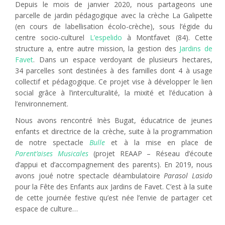
Depuis le mois de janvier 2020, nous partageons une
parcelle de jardin pédagogique avec la crèche La Galipette
(en cours de labellisation écolo-crèche), sous l’égide du
centre socio-culturel
L’espelido
à Montfavet (84). Cette
structure a, entre autre mission, la gestion des
Jardins de
Favet
. Dans un espace verdoyant de plusieurs hectares,
34 parcelles sont destinées à des familles dont 4 à usage
collectif et pédagogique. Ce projet vise à développer le lien
social grâce à l’interculturalité, la mixité et l’éducation à
l’environnement.
Nous avons rencontré Inès Bugat, éducatrice de jeunes
enfants et directrice de la crèche, suite à la programmation
de notre spectacle
Bulle
et à la mise en place de
Parent’aises Musicales
(projet REAAP – Réseau d’écoute
d’appui et d’accompagnement des parents). En 2019, nous
avons joué notre spectacle déambulatoire
Parasol Lasido
pour la Fête des Enfants aux Jardins de Favet. C’est à la suite
de cette journée festive qu’est née l’envie de partager cet
espace de culture…