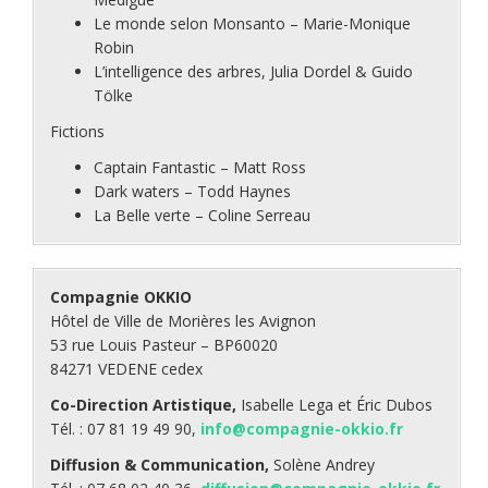
Le monde selon Monsanto – Marie-Monique
Robin
L’intelligence des arbres, Julia Dordel & Guido
Tölke
Fictions
Captain Fantastic – Matt Ross
Dark waters – Todd Haynes
La Belle verte – Coline Serreau
Compagnie OKKIO
Hôtel de Ville de Morières les Avignon
53 rue Louis Pasteur – BP60020
84271 VEDENE cedex
Co-Direction Artistique,
Isabelle Lega et Éric Dubos
Tél. : 07 81 19 49 90,
info@compagnie-okkio.fr
Diffusion & Communication,
Solène Andrey