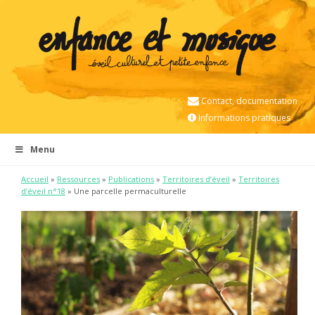
Contact, documentation
Informations pratiques
Menu
Accueil
»
Ressources
»
Publications
»
Territoires d’éveil
»
Territoires
d’éveil n°18
» Une parcelle permaculturelle