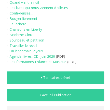
•
Quand vient la nuit
•
Les livres qui nous viennent d’ailleurs
•
Confi-denses…
•
Bouger librement
•
La jachère
•
Chansons en Liberty
•
Madame Glou
•
Souriceau et petit lion
•
Travailler le réveil
•
Un lendemain joyeux
•
Agenda, livres, CD, juin 2020
(PDF)
•
Les formations Enfance et Musique
(PDF)
Territoires d'éveil
Accueil Publication