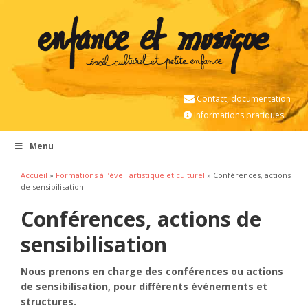
Contact, documentation
Informations pratiques
Menu
Accueil
»
Formations à l’éveil artistique et culturel
»
Conférences, actions
de sensibilisation
Conférences, actions de
sensibilisation
Nous prenons en charge des conférences ou actions
de sensibilisation, pour différents événements et
structures.