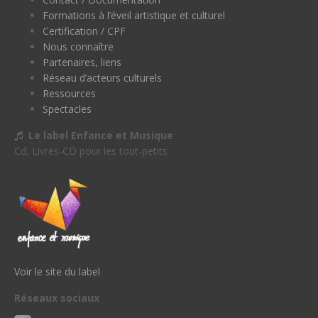
Formations à l’éveil artistique et culturel
Certification / CPF
Nous connaître
Partenaires, liens
Réseau d’acteurs culturels
Ressources
Spectacles
Le label Enfance et Musique
Cd, Livres-CD pour les tout-petits
Voir le site du label
Réseaux sociaux