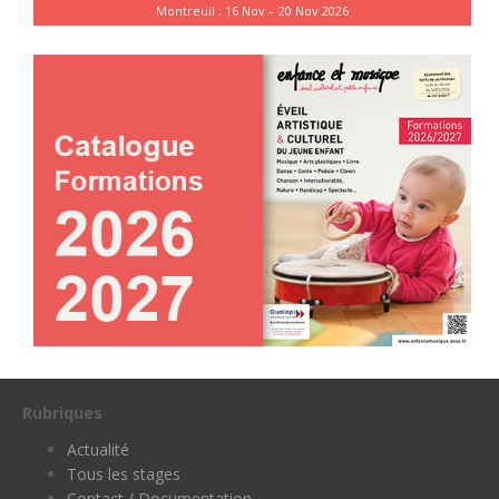
Montreuil : 16 Nov – 20 Nov 2026
Rubriques
Actualité
Tous les stages
Contact / Documentation