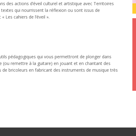
s des actions d’éveil culturel et artistique avec Territoires
s textes qui nourrissent la réflexion ou sont issus de
« Les cahiers de l’éveil ».
utils pédagogiques qui vous permettront de plonger dans
e (ou remettre à la guitare) en jouant et en chantant des
s de bricoleurs en fabricant des instruments de musique très