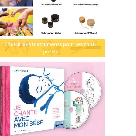
Choisir des instruments pour les tout-
petits