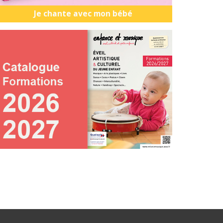
Je chante avec mon bébé