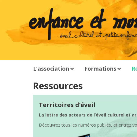
L’association
Formations
R
Ressources
Territoires d’éveil
La lettre des acteurs de l’éveil culturel et 
Découvrez tous les numéros publiés, et entrez vot