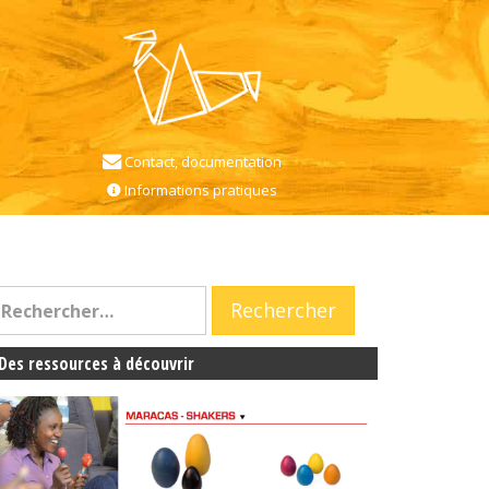
Contact, documentation
Informations pratiques
Des ressources à découvrir