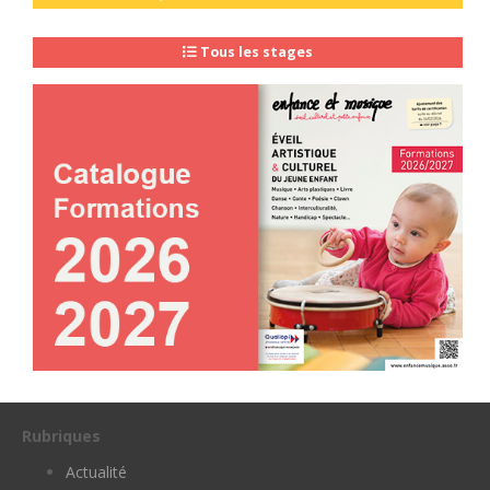
Tous les stages
Rubriques
Actualité