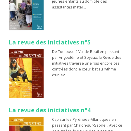
jeunes enfants au domicile des
assistantes mater…
La revue des initiatives n°5
De Toulouse à Val de Reuil en passant
par Angoulême et Soyaux, la Revue des
initiatives traverse une fois encore ces
contrées dont le cœur bat au rythme
d’un év…
La revue des initiatives n°4
Cap sur les Pyrénées-Atlantiques en
passant par Chalon-sur-Saône… Avec ce