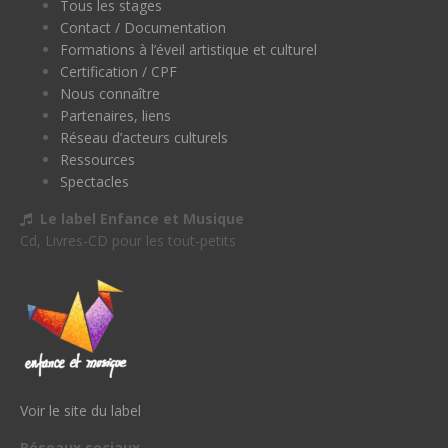
Tous les stages
Contact / Documentation
Formations à l’éveil artistique et culturel
Certification / CPF
Nous connaître
Partenaires, liens
Réseau d’acteurs culturels
Ressources
Spectacles
Le label Enfance et Musique
Cd, Livres-CD pour les tout-petits
Voir le site du label
Réseaux sociaux