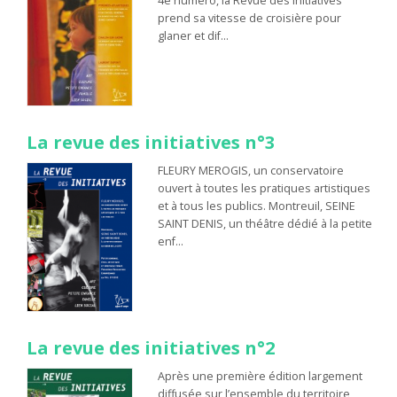
4e numéro, la Revue des initiatives
prend sa vitesse de croisière pour
glaner et dif…
La revue des initiatives n°3
FLEURY MEROGIS, un conservatoire
ouvert à toutes les pratiques artistiques
et à tous les publics. Montreuil, SEINE
SAINT DENIS, un théâtre dédié à la petite
enf…
La revue des initiatives n°2
Après une première édition largement
diffusée sur l’ensemble du territoire