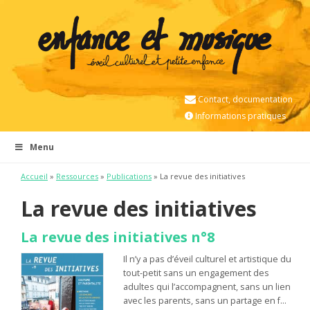
Contact, documentation
Informations pratiques
Menu
Accueil
»
Ressources
»
Publications
»
La revue des initiatives
La revue des initiatives
La revue des initiatives n°8
Il n’y a pas d’éveil culturel et artistique du
tout-petit sans un engagement des
adultes qui l’accompagnent, sans un lien
avec les parents, sans un partage en f…