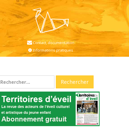
Contact, documentation
Informations pratiques