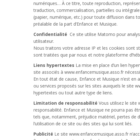
numériques… À ce titre, toute reproduction, représent
traduction, commercialisation, partielles ou intégra
(papier, numérique, etc.) pour toute diffusion dans tou
préalable de la part d’Enfance et Musique.
Confidentialité
Ce site utilise Matomo pour analyse
utilisateur.​
Nous traitons votre adresse IP et les cookies sont 
sont traitées que par nous et notre plateforme d’
Liens hypertextes
La mise en place d’un lien hyper
site associés à www.enfancemusique.asso.fr nécessit
En tout état de cause, Enfance et Musique n’est en 
ou services proposés sur les sites auxquels le site w
hypertextes ou tout autre type de liens.
Limitation de responsabilité
Vous utilisez le sit
responsabilité. Enfance et Musique ne pourra pas êt
tels que, notamment, préjudice matériel, pertes de 
l’utilisation de ce site ou des sites qui lui sont liés.
Publicité
Le site www.enfancemusique.asso.fr n’accep