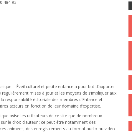
00 484 93
ique – Éveil culturel et petite enfance a pour but d’apporter
és régulièrement mises à jour et les moyens de s’impliquer aux
us la responsabilité éditoriale des membres d’Enfance et
res acteurs en fonction de leur domaine d’expertise.
que avise les utilisateurs de ce site que de nombreux
n sur le droit d’auteur : ce peut être notamment des
ences animées, des enregistrements au format audio ou vidéo