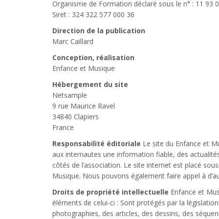
Organisme de Formation déclaré sous le n° : 11 93 
Siret : 324 322 577 000 36
Direction de la publication
Marc Caillard
Conception, réalisation
Enfance et Musique
Hébergement du site
Netsample
9 rue Maurice Ravel
34840 Clapiers
France
Responsabilité éditoriale
Le site du Enfance et Mus
aux internautes une information fiable, des actualit
côtés de l’association. Le site internet est placé so
Musique. Nous pouvons également faire appel à d’aut
Droits de propriété intellectuelle
Enfance et Musi
éléments de celui-ci : Sont protégés par la législatio
photographies, des articles, des dessins, des séqu