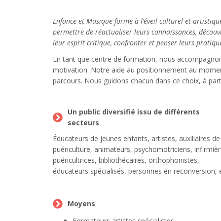
Enfance et Musique forme à l’éveil culturel et artistiqu
permettre de réactualiser leurs connaissances, découvri
leur esprit critique, confronter et penser leurs pratiq
En tant que centre de formation, nous accompagnons 
motivation. Notre aide au positionnement au momen
parcours. Nous guidons chacun dans ce choix, à part
Un public diversifié issu de différents
secteurs
Éducateurs de jeunes enfants, artistes, auxiliaires de
puériculture, animateurs, psychomotriciens, infirmièr
puéricultrices, bibliothécaires, orthophonistes,
éducateurs spécialisés, personnes en reconversion, e
Moyens
Formateurs artistes spécialistes