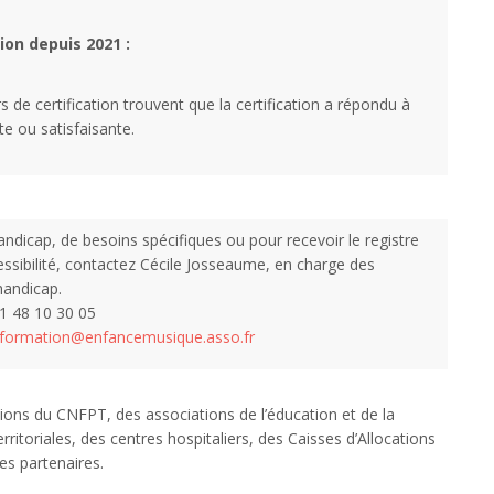
tion depuis 2021 :
 de certification trouvent que la certification a répondu à
te ou satisfaisante.
ndicap, de besoins spécifiques ou pour recevoir le registre
essibilité, contactez Cécile Josseaume, en charge des
andicap.
 01 48 10 30 05
formation@enfancemusique.asso.fr
tions du CNFPT, des associations de l’éducation et de la
erritoriales, des centres hospitaliers, des Caisses d’Allocations
es partenaires.