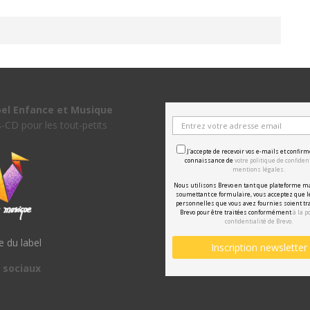
bel Enfance et Musique
s-CD pour les tout-petits
J'accepte de recevoir vos e-mails et confirm
connaissance de
votre politique de confident
mentions légales.
Nous utilisons Brevo en tant que plateforme m
soumettant ce formulaire, vous acceptez que 
personnelles que vous avez fournies soient tr
Brevo pour être traitées conformément
à la p
confidentialité de Brevo.
te du label
 sociaux