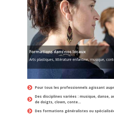
Formations sur mesure
t bien d'autres !
Des stages construits en fonction de vos be
Pour tous les professionnels agissant aup
Des disciplines variées : musique, danse, a
de doigts, clown, conte…
Des formations généralistes ou spécialisées