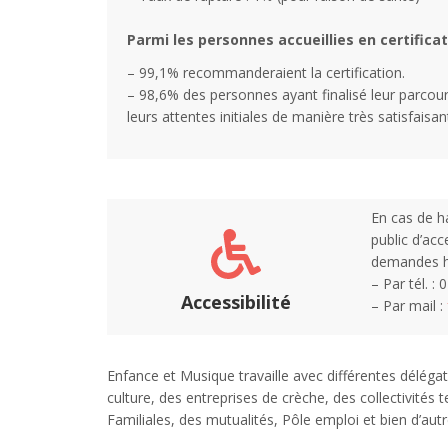
Parmi les personnes accueillies en certifica
– 99,1% recommanderaient la certification.
– 98,6% des personnes ayant finalisé leur parcours
leurs attentes initiales de manière très satisfaisan
En cas de ha
public d’acc
demandes h
– Par tél. :
Accessibilité
– Par mail :
Enfance et Musique travaille avec différentes déléga
culture, des entreprises de crèche, des collectivités t
Familiales, des mutualités, Pôle emploi et bien d’autr