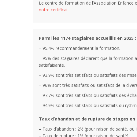
Le centre de formation de l’Association Enfance e
notre certificat
.
Parmi les 1174 stagiaires accueillis en 2025 :
– 95.4% recommanderaient la formation.
– 95% des stagiaires déclarent que la formation a
satisfaisante.
– 93.9% sont très satisfaits ou satisfaits des mi
– 96% sont très satisfaits ou satisfaits de la di
– 97.7% sont très satisfaits ou satisfaits des éch
– 94.9% sont très satisfaits ou satisfaits du ryth
Taux d’abandon et de rupture de stages en 
– Taux d’abandon : 2% (pour raison de santé, ou 
– Taux de rupture : 1% (pour raison de santé)