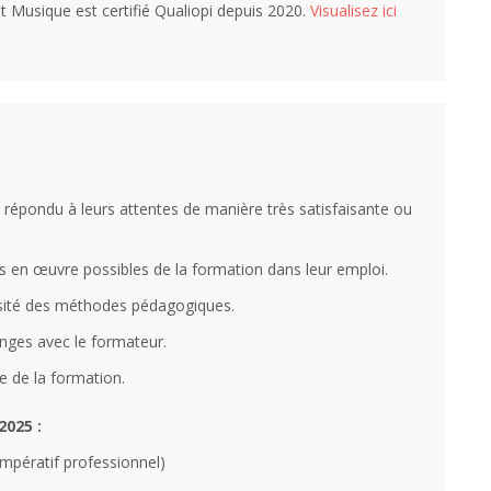
t Musique est certifié Qualiopi depuis 2020.
Visualisez ici
 répondu à leurs attentes de manière très satisfaisante ou
ses en œuvre possibles de la formation dans leur emploi.
versité des méthodes pédagogiques.
anges avec le formateur.
me de la formation.
2025 :
impératif professionnel)