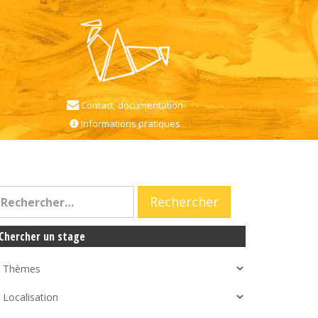
Contact, documentation
Informations pratiques
Chercher un stage