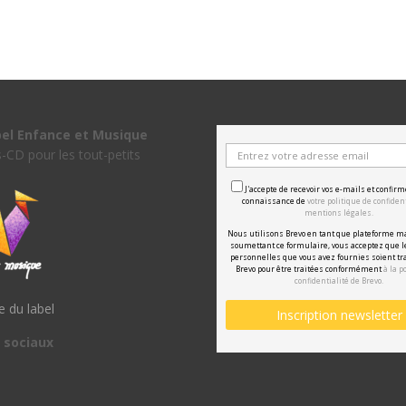
bel Enfance et Musique
s-CD pour les tout-petits
J'accepte de recevoir vos e-mails et confirm
connaissance de
votre politique de confident
mentions légales.
Nous utilisons Brevo en tant que plateforme m
soumettant ce formulaire, vous acceptez que 
personnelles que vous avez fournies soient tr
Brevo pour être traitées conformément
à la p
confidentialité de Brevo.
te du label
 sociaux