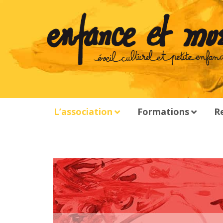
L’association
Formations
R