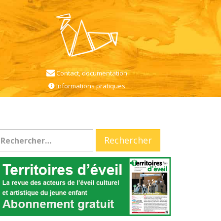
Contact, documentation
Informations pratiques