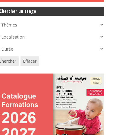
Chercher un stage
Chercher
Effacer