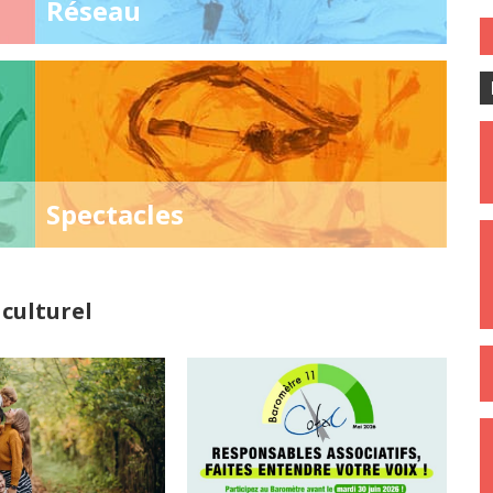
Réseau
Spectacles
 culturel