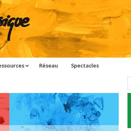
essources
Réseau
Spectacles