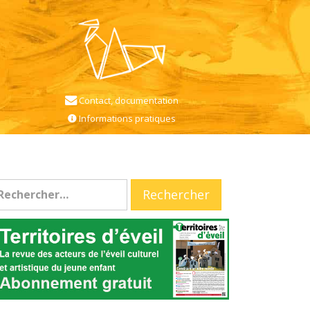
Contact, documentation
Informations pratiques