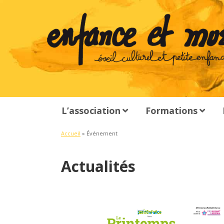
L’association
Formations
Accueil
»
Événement
Actualités