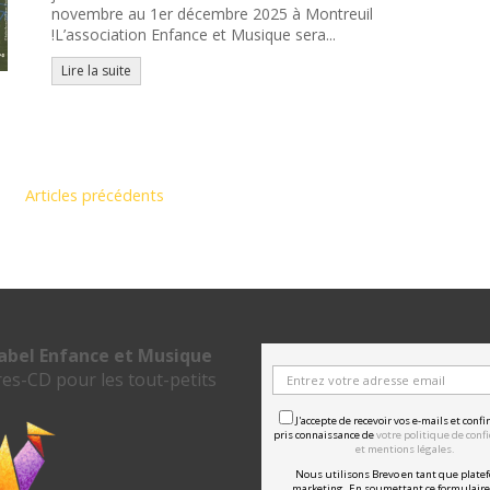
novembre au 1er décembre 2025 à Montreuil
!L’association Enfance et Musique sera...
Lire la suite
Articles précédents
label Enfance et Musique
res-CD pour les tout-petits
J'accepte de recevoir vos e-mails et confi
pris connaissance de
votre politique de confi
et mentions légales.
Nous utilisons Brevo en tant que plate
marketing. En soumettant ce formulaire