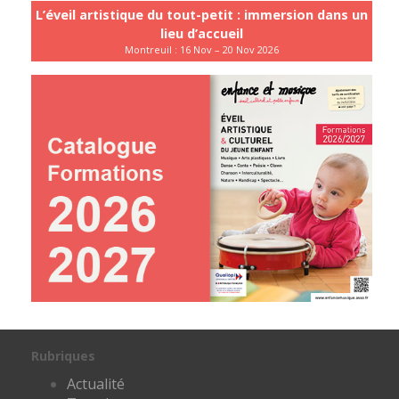
L’éveil artistique du tout-petit : immersion dans un
lieu d’accueil
Montreuil : 16 Nov – 20 Nov 2026
Rubriques
Actualité