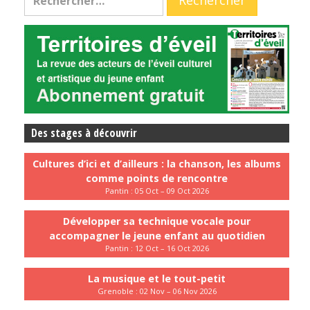
Des stages à découvrir
Cultures d’ici et d’ailleurs : la chanson, les albums
comme points de rencontre
Pantin : 05 Oct – 09 Oct 2026
Développer sa technique vocale pour
accompagner le jeune enfant au quotidien
Pantin : 12 Oct – 16 Oct 2026
La musique et le tout-petit
Grenoble : 02 Nov – 06 Nov 2026