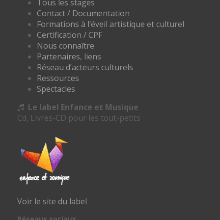
Tous les stages
Contact / Documentation
Formations à l’éveil artistique et culturel
Certification / CPF
Nous connaître
Partenaires, liens
Réseau d’acteurs culturels
Ressources
Spectacles
Le label Enfance et Musique
Cd, Livres-CD pour les tout-petits
Voir le site du label
Réseaux sociaux