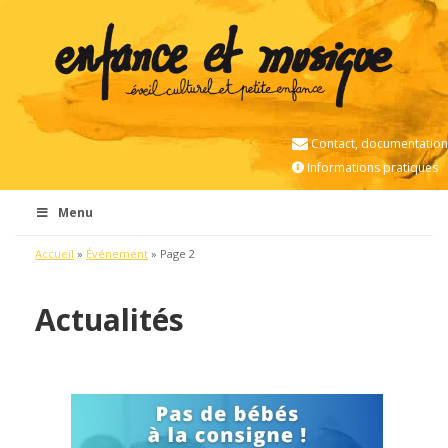
Contact, documentation
Informations pratiques
Menu
Accueil
»
Événement
»
Page 2
Actualités