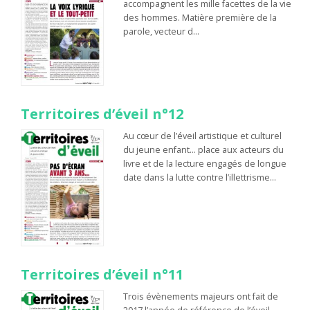
accompagnent les mille facettes de la vie
des hommes. Matière première de la
parole, vecteur d…
Territoires d’éveil n°12
Au cœur de l’éveil artistique et culturel
du jeune enfant… place aux acteurs du
livre et de la lecture engagés de longue
date dans la lutte contre l’illettrisme…
Territoires d’éveil n°11
Trois évènements majeurs ont fait de