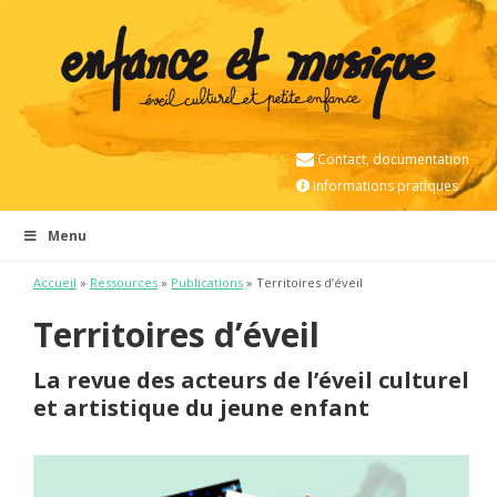
Contact, documentation
Informations pratiques
Menu
Accueil
»
Ressources
»
Publications
»
Territoires d’éveil
Territoires d’éveil
La revue des acteurs de l’éveil culturel
et artistique du jeune enfant