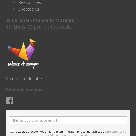
Ressources
Spectacles
Le label Enfance et Musique
Cd, Livres-CD pour les tout-petits
Voir le site du label
Réseaux sociaux
J'accepte de recevoir vos e-mails et confirme avoir pris connaissance de
votre politique de
confidentialité et mentions légales.