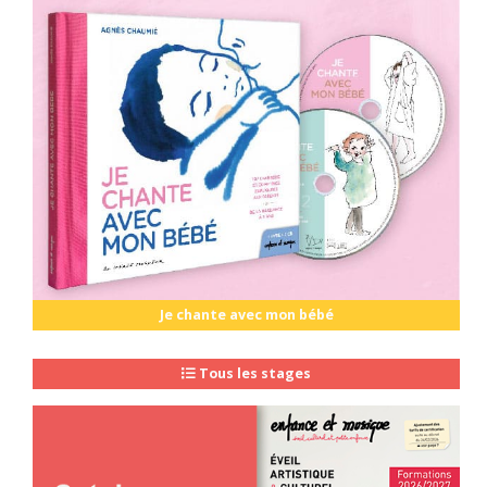
Je chante avec mon bébé
Tous les stages