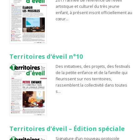
2017 l’année de référence de l’éveil
artistique et culturel du très jeune
enfant, à présent inscrit officiellement au
cœur…
Territoires d’éveil n°10
Des initiatives, des projets, des festivals
de la petite enfance et de la famille qui
fleurissent sur nos territoires,
rassemblent la collectivité dans toutes
s…
Territoires d’éveil – Édition spéciale
Signature d’un nouveau protocole