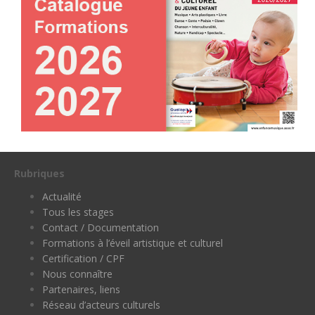
Rubriques
Actualité
Tous les stages
Contact / Documentation
Formations à l’éveil artistique et culturel
Certification / CPF
Nous connaître
Partenaires, liens
Réseau d’acteurs culturels