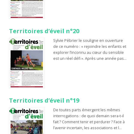
Territoires d’éveil n°20
Sylvie Pébrier le souligne en ouverture
de ce numéro : « rejoindre les enfants et
explorer l’inconnu au cœur du sensible
est un réel défi ». Après une année pas…
Territoires d’éveil n°19
De toutes parts émergent les mêmes
interrogations : de quoi demain sera-t-il
fait ? Comment tenir et perdurer ? Face à
l’avenir incertain, les associations et l…