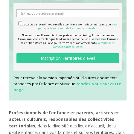
J'accepte de recevoir vos e-mails et confirme avoir pris connaissance de
votre
politique de confidentialité et mentions légales.
Nous utilisons Brevo en tant que plateforme marketing. En soumettant ce
formulaire, vous acceptez que les données personnelles que vous avez fournies
soient transférées à Brevo pour être traitées conformément
à la politique de
confidentialité de Brevo.
Pour recevoir la version imprimée ou d’autres documents
proposés par Enfance et Musique
rendez-vous sur cette
page
.
Professionnels de l’enfance et parents, artistes et
acteurs culturels, responsables des collectivités
territoriales,
dans la diversité des lieux d’accueil, de la
petite enfance, dans vos familles et sur vos territoires, vous