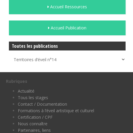
Accueil Ressources
Accueil Publication
Toutes les publications
Rubriques
Actualité
Tous les stages
Contact / Documentation
Formations à l’éveil artistique et culturel
Certification / CPF
Nous connaître
Partenaires, liens