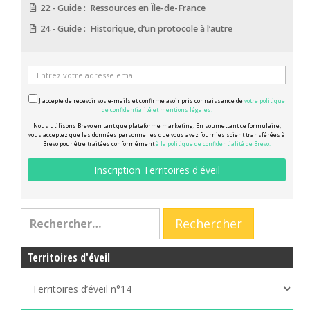
22 - Guide : Ressources en Île-de-France
24 - Guide : Historique, d’un protocole à l’autre
J'accepte de recevoir vos e-mails et confirme avoir pris connaissance de
votre politique
de confidentialité et mentions légales.
Nous utilisons Brevo en tant que plateforme marketing. En soumettant ce formulaire,
vous acceptez que les données personnelles que vous avez fournies soient transférées à
Brevo pour être traitées conformément
à la politique de confidentialité de Brevo.
Territoires d'éveil