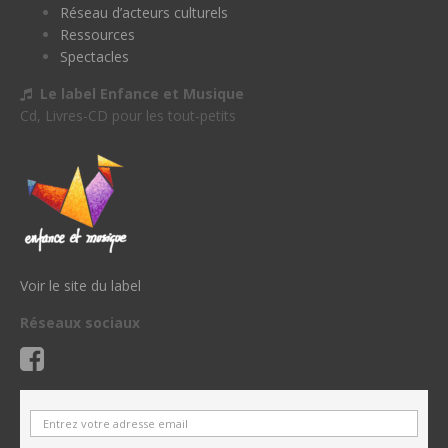
Réseau d’acteurs culturels
Ressources
Spectacles
Le label Enfance et Musique
Cd, Livres-CD pour les tout-petits
Voir le site du label
Réseaux sociaux