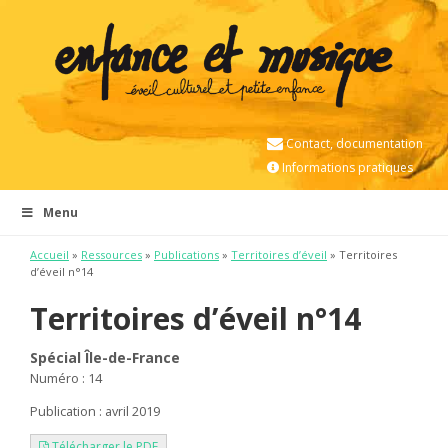
Contact, documentation
Informations pratiques
Menu
Accueil
»
Ressources
»
Publications
»
Territoires d’éveil
» Territoires
d’éveil n°14
Territoires d’éveil n°14
Spécial Île-de-France
Numéro : 14
Publication : avril 2019
Télécharger le PDF