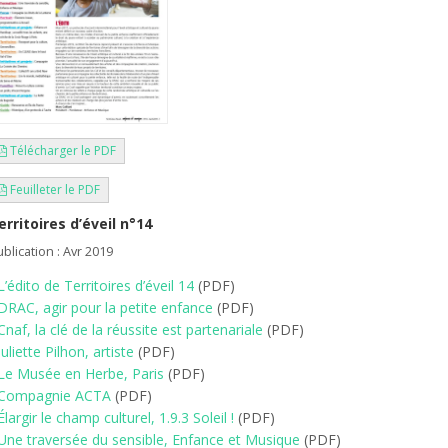
Télécharger le PDF
Feuilleter le PDF
erritoires d’éveil n°14
blication : Avr 2019
L’édito de Territoires d’éveil 14
(PDF)
DRAC, agir pour la petite enfance
(PDF)
Cnaf, la clé de la réussite est partenariale
(PDF)
Juliette Pilhon, artiste
(PDF)
Le Musée en Herbe, Paris
(PDF)
Compagnie ACTA
(PDF)
Élargir le champ culturel, 1.9.3 Soleil !
(PDF)
Une traversée du sensible, Enfance et Musique
(PDF)