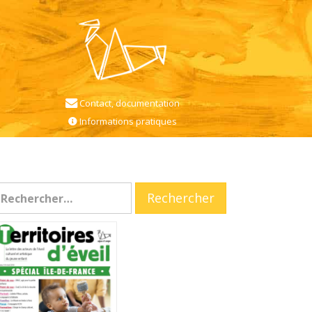
Contact, documentation
Informations pratiques