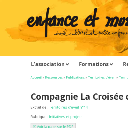
L’association
Formations
R
Accueil
»
Ressources
»
Publications
»
Territoires d’éveil
»
Territ
Compagnie La Croisée 
Extrait de :
Territoires d’éveil n°14
Rubrique :
Initiatives et projets
Voir la page sur le PDF