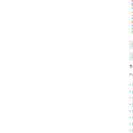
T
Pu
•
•
•
•
•
•
•
•