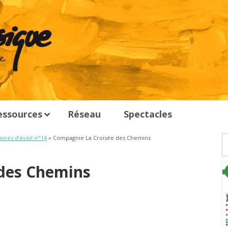
essources
Réseau
Spectacles
oires d’éveil n°14
» Compagnie La Croisée des Chemins
des Chemins