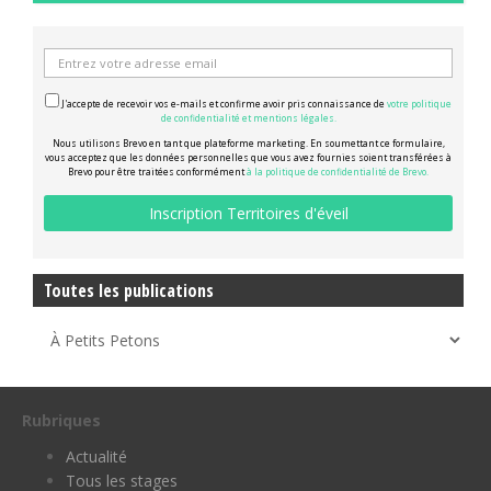
J'accepte de recevoir vos e-mails et confirme avoir pris connaissance de
votre politique
de confidentialité et mentions légales.
Nous utilisons Brevo en tant que plateforme marketing. En soumettant ce formulaire,
vous acceptez que les données personnelles que vous avez fournies soient transférées à
Brevo pour être traitées conformément
à la politique de confidentialité de Brevo.
Toutes les publications
Rubriques
Actualité
Tous les stages