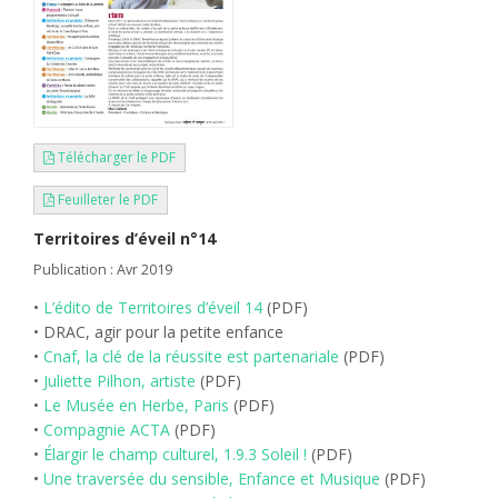
Télécharger le PDF
Feuilleter le PDF
Territoires d’éveil n°14
Publication : Avr 2019
•
L’édito de Territoires d’éveil 14
(PDF)
• DRAC, agir pour la petite enfance
•
Cnaf, la clé de la réussite est partenariale
(PDF)
•
Juliette Pilhon, artiste
(PDF)
•
Le Musée en Herbe, Paris
(PDF)
•
Compagnie ACTA
(PDF)
•
Élargir le champ culturel, 1.9.3 Soleil !
(PDF)
•
Une traversée du sensible, Enfance et Musique
(PDF)