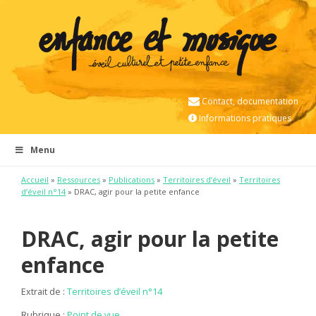
Contact, documentation
Informations pratiques
Menu
Accueil
»
Ressources
»
Publications
»
Territoires d’éveil
»
Territoires
d’éveil n°14
» DRAC, agir pour la petite enfance
DRAC, agir pour la petite
enfance
Extrait de :
Territoires d’éveil n°14
Rubrique :
Point de vue