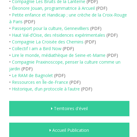
•
Compagnie Les Bruits de la Lanterne
(PDF)
•
Éleonore Jouan, programmatrice à Arcueil
(PDF)
•
Petite enfance et Handicap ; une crèche de la Croix-Rouge
à Paris
(PDF)
•
Passeport pour la culture, Gennevilliers
(PDF)
•
Haut Val-d’Oise, des résidences expérimentales
(PDF)
•
Compagnie La Croisée des Chemins
(PDF)
•
Collectif I am a Bird Now
(PDF)
•
Lire le monde, médiathèque de Seine-et-Marne
(PDF)
•
Compagnie Praxinoscope, penser la culture comme un
jardin
(PDF)
•
Le RAM de Bagnolet
(PDF)
•
Ressources en Île-de-France
(PDF)
•
Historique, d’un protocole à l’autre
(PDF)
Territoires d'éveil
Accueil Publication