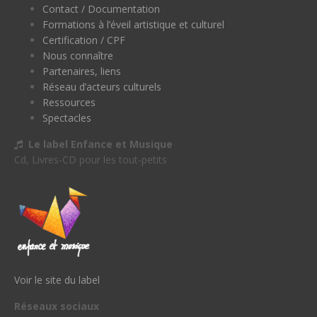
Contact / Documentation
Formations à l’éveil artistique et culturel
Certification / CPF
Nous connaître
Partenaires, liens
Réseau d’acteurs culturels
Ressources
Spectacles
Le label Enfance et Musique
Cd, Livres-CD pour les tout-petits
Voir le site du label
Réseaux sociaux