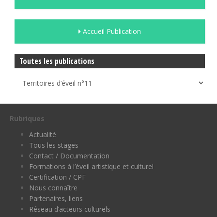
Accueil Publication
Toutes les publications
Rubriques
Actualité
Tous les stages
Contact / Documentation
Formations à l’éveil artistique et culturel
Certification / CPF
Nous connaître
Partenaires, liens
Réseau d’acteurs culturels