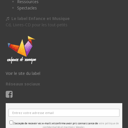
Ressources
Spectacles
Le label Enfance et Musique
Cd, Livres-CD pour les tout-petits
Voir le site du label
Réseaux sociaux
J'accepte de recevoir vos e-mails et confirme avoir pris connaissance de
votre politique de
confidentialité et mentions légales.