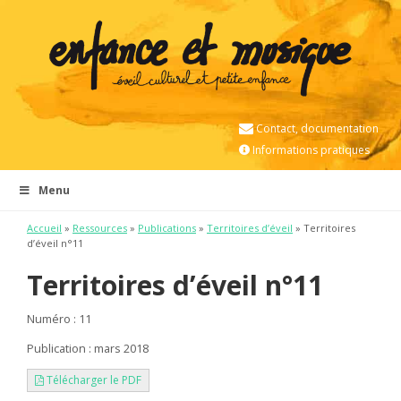
Contact, documentation
Informations pratiques
Menu
Accueil
»
Ressources
»
Publications
»
Territoires d’éveil
» Territoires
d’éveil n°11
Territoires d’éveil n°11
Numéro : 11
Publication : mars 2018
Télécharger le PDF