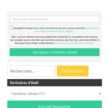
J'accepte de recevoir vos e-mails et confirme avoir pris connaissance de
votre politique
de confidentialité et mentions légales.
Nous utilisons Brevo en tant que plateforme marketing. En soumettant ce formulaire,
vous acceptez que les données personnelles que vous avez fournies soient transférées à
Brevo pour être traitées conformément
à la politique de confidentialité de Brevo.
Territoires d'éveil
Accueil Ressources