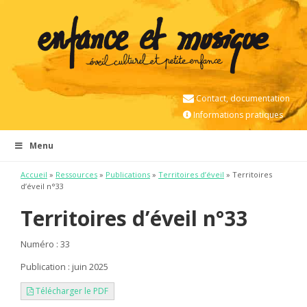
Contact, documentation
Informations pratiques
Menu
Accueil
»
Ressources
»
Publications
»
Territoires d’éveil
» Territoires
d’éveil n°33
Territoires d’éveil n°33
Numéro : 33
Publication : juin 2025
Télécharger le PDF