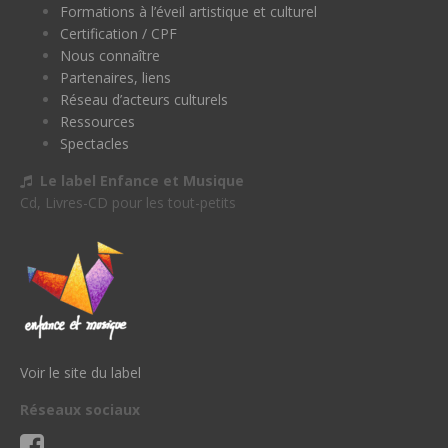
Formations à l’éveil artistique et culturel
Certification / CPF
Nous connaître
Partenaires, liens
Réseau d’acteurs culturels
Ressources
Spectacles
Le label Enfance et Musique
Cd, Livres-CD pour les tout-petits
Voir le site du label
Réseaux sociaux