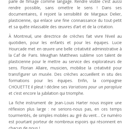
parle de l’image comme langage. Rendre visible c’est aussi
rendre possible, sans omettre le sens ! Dans ses
documentaires, il rejoint la sensibilité de Margaux Delier,
plasticienne, qui enlace une fine connaissance du tout-petit
et sa quête inlassable des œuvres d’art et de la création.
À Montreuil, une directrice de crèches fait vivre l’éveil au
quotidien, pour les enfants et pour les équipes. Lucie
Hourcade met en œuvre une belle créativité administrative à
la Caf de Paris. Meaghan Matthews sublime son talent de
plasticienne pour le mettre au service des explorateurs de
sens. Florian Allaire, musicien, mobilise la créativité pour
transfigurer un musée. Des crèches accueillent in situ des
formations pour les équipes. Enfin, la compagnie
CHOUETTE il pleut ! décline ses
Variations pour un parapluie
et c’est encore la jubilation qui triomphe.
La fiche instrument de Jean-Louis Harter nous inspire une
réflexion plus large : ne serions-nous pas, en ces temps
tourmentés, de simples mobiles au gré du vent… Ce numéro
est pourtant porteur de nombreux espoirs qui résonnent en
chacun de nous !