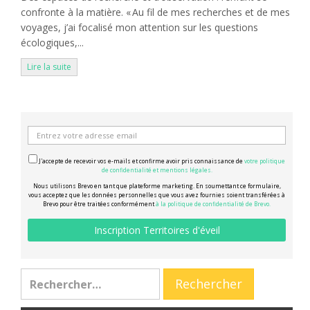
confronte à la matière. « Au fil de mes recherches et de mes
voyages, j’ai focalisé mon attention sur les questions
écologiques,...
Lire la suite
J'accepte de recevoir vos e-mails et confirme avoir pris connaissance de
votre politique
de confidentialité et mentions légales.
Nous utilisons Brevo en tant que plateforme marketing. En soumettant ce formulaire,
vous acceptez que les données personnelles que vous avez fournies soient transférées à
Brevo pour être traitées conformément
à la politique de confidentialité de Brevo.