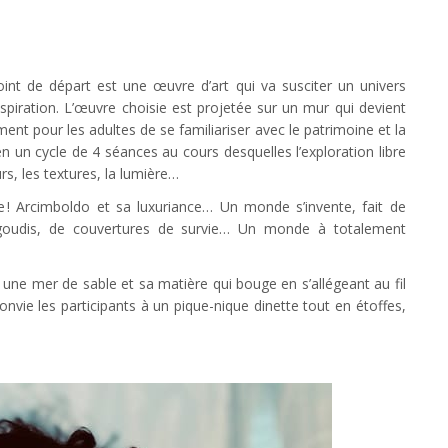
oint de départ est une œuvre d’art qui va susciter un univers
spiration. L’œuvre choisie est projetée sur un mur qui devient
ement pour les adultes de se familiariser avec le patrimoine et la
 un cycle de 4 séances au cours desquelles l’exploration libre
rs, les textures, la lumière…
 ! Arcimboldo et sa luxuriance… Un monde s’invente, fait de
igoudis, de couvertures de survie… Un monde à totalement
 une mer de sable et sa matière qui bouge en s’allégeant au fil
convie les participants à un pique-nique dinette tout en étoffes,