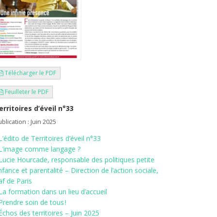
Télécharger le PDF
Feuilleter le PDF
erritoires d’éveil n°33
blication : Juin 2025
L’édito de Territoires d’éveil n°33
L’image comme langage ?
Lucie Hourcade, responsable des politiques petite
fance et parentalité – Direction de l’action sociale,
af de Paris
La formation dans un lieu d’accueil
Prendre soin de tous !
Échos des territoires – Juin 2025