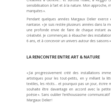
sensibilisation à l’art et à la nature. Mon approche
marquées ».
Pendant quelques années Margaux Delier exerce e
nantaise. « Je suis restée plusieurs années dans la 
une profonde envie de faire de chaque instant a
créativité. Je commençais à ébaucher des installatio
6 ans, et à concevoir un univers autour des saisons »
LA RENCONTRE ENTRE ART & NATURE
« J’ai progressivement créé des installations imm
artistiques pour les tout-petits, en y mêlant la lit
textiles, les récits… et pourquoi pas un jour, écrir
souhaite être davantage en accord avec la petite 
poésie ». Sans oublier l’enthousiasme communicatif e
Margaux Delier !