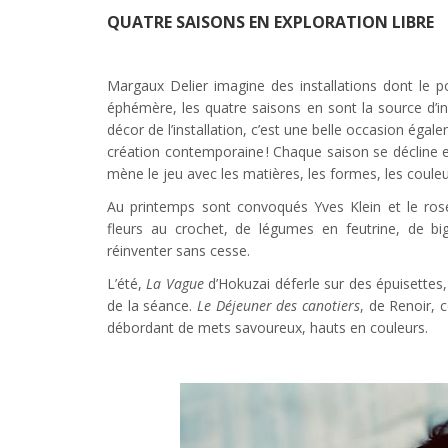
QUATRE SAISONS EN EXPLORATION LIBRE
Margaux Delier imagine des installations dont le p
éphémère, les quatre saisons en sont la source d’in
décor de l’installation, c’est une belle occasion égal
création contemporaine ! Chaque saison se décline en
mène le jeu avec les matières, les formes, les couleu
Au printemps sont convoqués Yves Klein et le rose
fleurs au crochet, de légumes en feutrine, de b
réinventer sans cesse.
L’été,
La Vague
d’Hokuzai déferle sur des épuisettes,
de la séance.
Le Déjeuner des canotiers
, de Renoir, 
débordant de mets savoureux, hauts en couleurs.