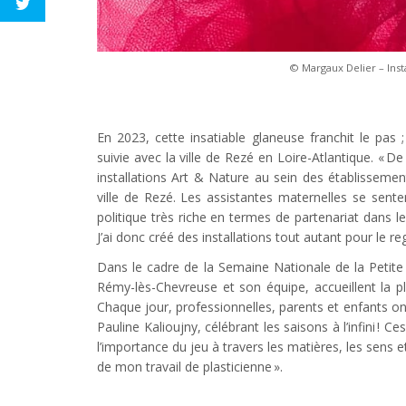
© Margaux Delier – Insta
En 2023, cette insatiable glaneuse franchit le pas ;
suivie avec la ville de Rezé en Loire-Atlantique. « 
installations Art & Nature au sein des établissemen
ville de Rezé. Les assistantes maternelles se sente
politique très riche en termes de partenariat dans l
J’ai donc créé des installations tout autant pour le re
Dans le cadre de la Semaine Nationale de la Petite 
Rémy-lès-Chevreuse et son équipe, accueillent la pla
Chaque jour, professionnelles, parents et enfants ont
Pauline Kalioujny, célébrant les saisons à l’infini !
l’importance du jeu à travers les matières, les sens et
de mon travail de plasticienne ».