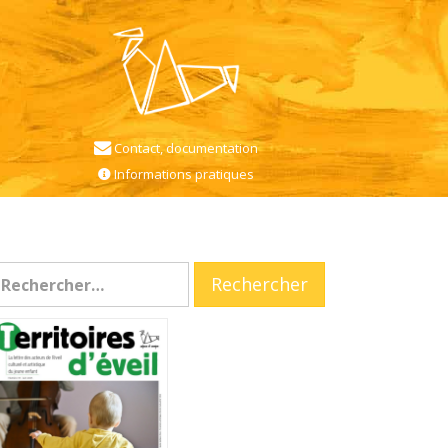
Contact, documentation
Informations pratiques