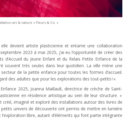
llation art & nature « Fleurs & Co. »
 elle devient artiste plasticienne et entame une collaboration
De septembre 2023 à mai 2025, j’ai eu l’opportunité de créer des
ts d’Accueil du Jeune Enfant et du Relais Petite Enfance de la
nt souvent très seules dans leur quotidien. La ville mène une
e secteur de la petite enfance pour toutes les formes d’accueil.
gard des adultes que pour les explorations des tout-petits ! ».
Enfance 2025, Joanna Maillault, directrice de crèche de Saint-
sticienne en résidence artistique au sein de leur structure. «
 créé, imaginé et exploré des installations autour des livres de
 Ces petits univers de découverte ont permis de mettre en lumière
 l’exploration libre, autant d’éléments qui font partie intégrante