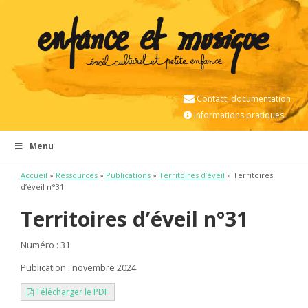
Contact, documentation
Informations pratiques
Menu
Accueil
»
Ressources
»
Publications
»
Territoires d’éveil
» Territoires
d’éveil n°31
Territoires d’éveil n°31
Numéro : 31
Publication : novembre 2024
Télécharger le PDF