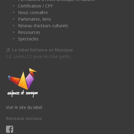
Certification / CPF
Nous connaître
Partenaires, liens
Réseau d’acteurs culturels
Ressources
Spectacles
Le label Enfance et Musique
Cd, Livres-CD pour les tout-petits
Voir le site du label
Réseaux sociaux