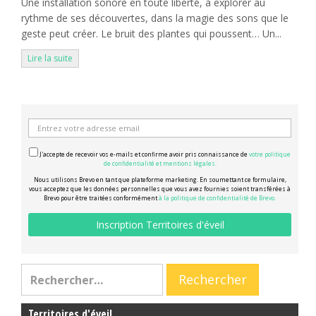
Une installation sonore en toute liberté, à explorer au
rythme de ses découvertes, dans la magie des sons que le
geste peut créer. Le bruit des plantes qui poussent… Un...
Lire la suite
J'accepte de recevoir vos e-mails et confirme avoir pris connaissance de
votre politique
de confidentialité et mentions légales.
Nous utilisons Brevo en tant que plateforme marketing. En soumettant ce formulaire,
vous acceptez que les données personnelles que vous avez fournies soient transférées à
Brevo pour être traitées conformément
à la politique de confidentialité de Brevo.
Territoires d'éveil