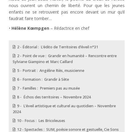
nous ouvrent un chemin de liberté. Pour que les jeunes
enfants ne se retrouvent pas encore devant un mur qu’il
faudrait faire tomber…
•
Hélène Kœmpgen
– Rédactrice en chef
2 - Éditorial : L’édito de Territoires d’éveil n°31
2 - Point de vue : Grandir en humanité – Rencontre entre
Sylviane Giampino et Marc Caillard
5 - Portrait : Angéline Riès, musicienne
6 - Formation : Grandir à Sète
7 - Familles : Premiers pas au musée
8 - Échos des territoires – Novembre 2024
9 - L’éveil artistique et culturel au quotidien – Novembre
2024
10 - Focus : Les Bricoleuses
12 - Spectacles : SUM, poésie sonore et gestuelle, Cie Sons