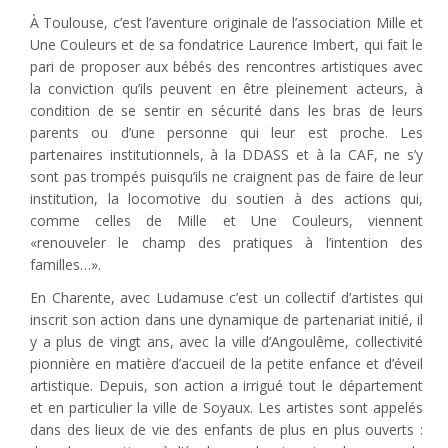
À Toulouse, c’est l’aventure originale de l’association Mille et
Une Couleurs et de sa fondatrice Laurence Imbert, qui fait le
pari de proposer aux bébés des rencontres artistiques avec
la conviction qu’ils peuvent en être pleinement acteurs, à
condition de se sentir en sécurité dans les bras de leurs
parents ou d’une personne qui leur est proche. Les
partenaires institutionnels, à la DDASS et à la CAF, ne s’y
sont pas trompés puisqu’ils ne craignent pas de faire de leur
institution, la locomotive du soutien à des actions qui,
comme celles de Mille et Une Couleurs, viennent
«renouveler le champ des pratiques à l’intention des
familles…».
En Charente, avec Ludamuse c’est un collectif d’artistes qui
inscrit son action dans une dynamique de partenariat initié, il
y a plus de vingt ans, avec la ville d’Angoulême, collectivité
pionnière en matière d’accueil de la petite enfance et d’éveil
artistique. Depuis, son action a irrigué tout le département
et en particulier la ville de Soyaux. Les artistes sont appelés
dans des lieux de vie des enfants de plus en plus ouverts :