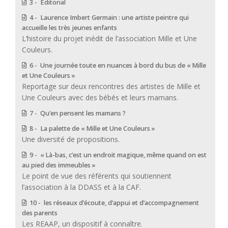
3 - Éditorial
4 - Laurence Imbert Germain : une artiste peintre qui
accueille les très jeunes enfants
L’histoire du projet inédit de l’association Mille et Une
Couleurs.
6 - Une journée toute en nuances à bord du bus de « Mille
et Une Couleurs »
Reportage sur deux rencontres des artistes de Mille et
Une Couleurs avec des bébés et leurs mamans.
7 - Qu’en pensent les mamans ?
8 - La palette de « Mille et Une Couleurs »
Une diversité de propositions.
9 - « Là-bas, c’est un endroit magique, même quand on est
au pied des immeubles »
Le point de vue des référents qui soutiennent
l’association à la DDASS et à la CAF.
10 - les réseaux d’écoute, d’appui et d’accompagnement
des parents
Les REAAP, un dispositif à connaître.