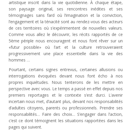
artistique inscrit dans la vie quotidienne. À chaque étape,
son paysage original, ses rencontres inédites et ses
témoignages sans fard où l’imagination et la conviction,
l’engagement et la ténacité sont au rendez-vous des acteurs
de ces territoires où s’expérimentent de nouvelles valeurs.
Comme vous allez le découvrir, les récits rapportés de ce
5ème périple nous encouragent et nous font rêver sur un
«futur possible» où l’art et la culture retrouveraient
progressivement une place essentielle dans la vie des
hommes …
Pourtant, certains signes entrevus, certaines allusions ou
interrogations évoquées devant nous font écho à nos
propres inquiétudes. Nous tenterons de les mettre en
perspective avec vous. Le temps a passé en effet depuis nos
premiers reportages et le contexte s’est durci. L’avenir
incertain nous met, d’autant plus, devant nos responsabilités
d’adultes citoyens, parents ou professionnels. Prendre ses
responsabilités… Faire des choix… S’engager dans l’action,
c’est ce dont témoignent les situations rapportées dans les
pages qui suivent.