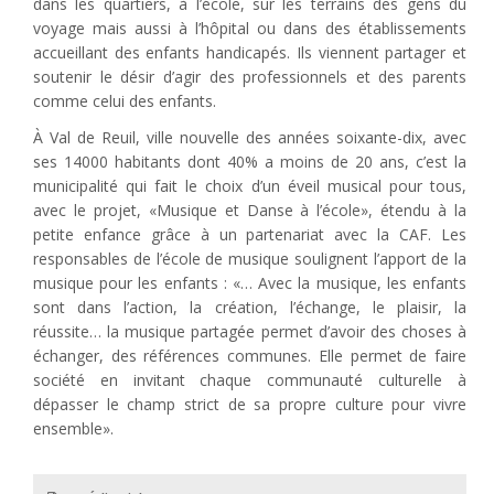
dans les quartiers, à l’école, sur les terrains des gens du
voyage mais aussi à l’hôpital ou dans des établissements
accueillant des enfants handicapés. Ils viennent partager et
soutenir le désir d’agir des professionnels et des parents
comme celui des enfants.
À Val de Reuil, ville nouvelle des années soixante-dix, avec
ses 14000 habitants dont 40% a moins de 20 ans, c’est la
municipalité qui fait le choix d’un éveil musical pour tous,
avec le projet, «Musique et Danse à l’école», étendu à la
petite enfance grâce à un partenariat avec la CAF. Les
responsables de l’école de musique soulignent l’apport de la
musique pour les enfants : «… Avec la musique, les enfants
sont dans l’action, la création, l’échange, le plaisir, la
réussite… la musique partagée permet d’avoir des choses à
échanger, des références communes. Elle permet de faire
société en invitant chaque communauté culturelle à
dépasser le champ strict de sa propre culture pour vivre
ensemble».