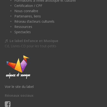
Formations à l’éveil artistique et culturel
Certification / CPF
Nous connaître
Partenaires, liens
Réseau d’acteurs culturels
Ressources
Spectacles
Le label Enfance et Musique
Cd, Livres-CD pour les tout-petits
Voir le site du label
Réseaux sociaux