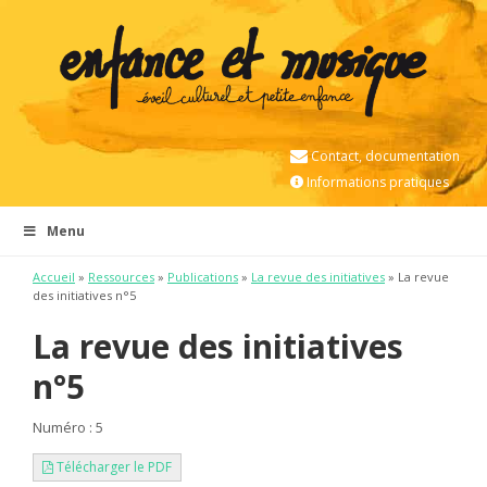
Contact, documentation
Informations pratiques
Menu
Accueil
»
Ressources
»
Publications
»
La revue des initiatives
» La revue
des initiatives n°5
La revue des initiatives
n°5
Numéro : 5
Télécharger le PDF