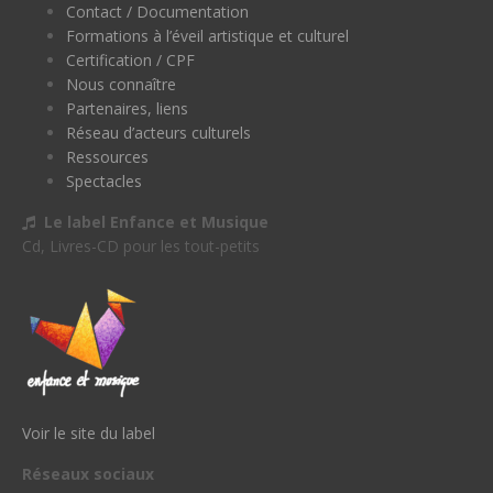
Contact / Documentation
Formations à l’éveil artistique et culturel
Certification / CPF
Nous connaître
Partenaires, liens
Réseau d’acteurs culturels
Ressources
Spectacles
Le label Enfance et Musique
Cd, Livres-CD pour les tout-petits
Voir le site du label
Réseaux sociaux