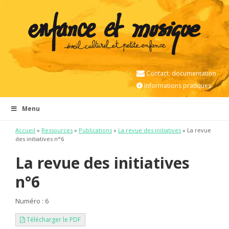
Contact, documentation
Informations pratiques
Menu
Accueil
»
Ressources
»
Publications
»
La revue des initiatives
» La revue
des initiatives n°6
La revue des initiatives
n°6
Numéro : 6
Télécharger le PDF