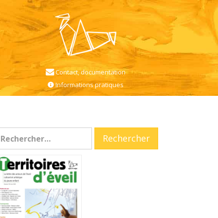
Contact, documentation
Informations pratiques