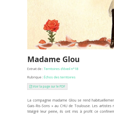
Madame Glou
Extrait de :
Territoires d’éveil n°18
Rubrique :
Échos des territoires
Voir la page sur le PDF
La compagnie madame Glou se rend habituellement
Gais-Ris-Sons » au CHU de Toulouse. Les artistes n
Malgré leur peine, ils ont mis à profit ce confine