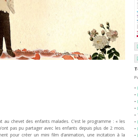
T
Pu
•
•
•
•
•
 au chevet des enfants malades. C’est le programme : « les
•
’ont pas pu partager avec les enfants depuis plus de 2 mois.
•
ment pour créer un mini film d’animation, une incitation à la
•