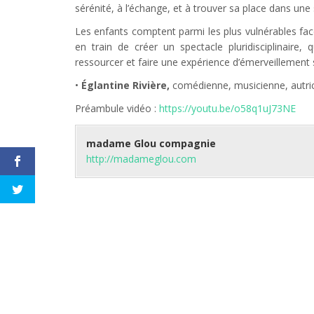
sérénité, à l’échange, et à trouver sa place dans une 
Les enfants comptent parmi les plus vulnérables face
en train de créer un spectacle pluridisciplinaire
ressourcer et faire une expérience d’émerveillement 
•
Églantine Rivière,
comédienne, musicienne, autri
Préambule vidéo :
https://youtu.be/o58q1uJ73NE
madame Glou compagnie
http://madameglou.com