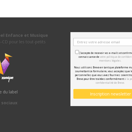
bel Enfance et Musique
s-CD pour les tout-petits
J'accepte de recevoir vos e-mails et confirm
connaissance de
votre politique de confident
mentions légales.
Nous utilisons Brevo en tant que plateforme m
soumettant ce formulaire, vous acceptez que 
personnelles que vous avez fournies soient tr
Brevo pour être traitées conformément
à la p
confidentialité de Brevo.
te du label
 sociaux