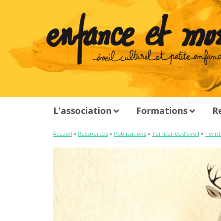
L’association
Formations
R
Accueil
»
Ressources
»
Publications
»
Territoires d’éveil
»
Territ