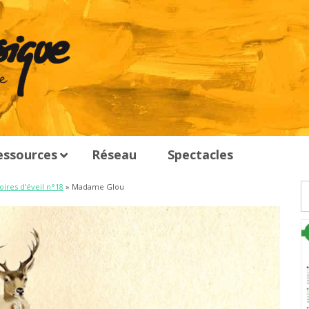
essources
Réseau
Spectacles
oires d’éveil n°18
» Madame Glou