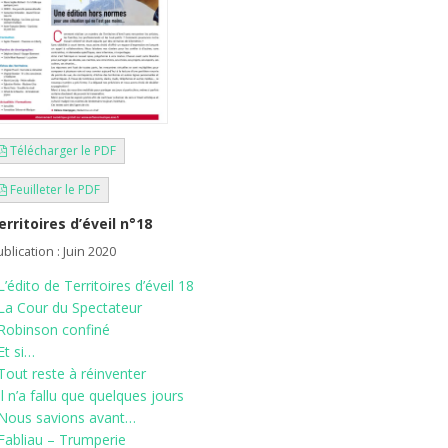
Télécharger le PDF
Feuilleter le PDF
erritoires d’éveil n°18
blication : Juin 2020
L’édito de Territoires d’éveil 18
La Cour du Spectateur
Robinson confiné
Et si…
Tout reste à réinventer
Il n’a fallu que quelques jours
Nous savions avant…
Fabliau – Trumperie