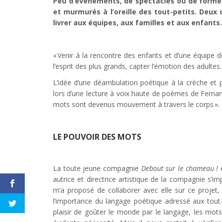
Peu d’événements, de spectacles ou de form
et murmurés à l’oreille des tout-petits. Deux
livrer aux équipes, aux familles et aux enfants.
« Venir à la rencontre des enfants et d’une équipe d
l’esprit des plus grands, capter l’émotion des adultes.
L’idée d’une déambulation poétique à la crèche et p
lors d’une lecture à voix haute de poèmes de Ferna
mots sont devenus mouvement à travers le corps ».
LE POUVOIR DES MOTS
La toute jeune compagnie
Debout sur le chameau !
e
autrice et directrice artistique de la compagnie s’i
m’a proposé de collaborer avec elle sur ce projet,
l’importance du langage poétique adressé aux tout
plaisir de goûter le monde par le langage, les m