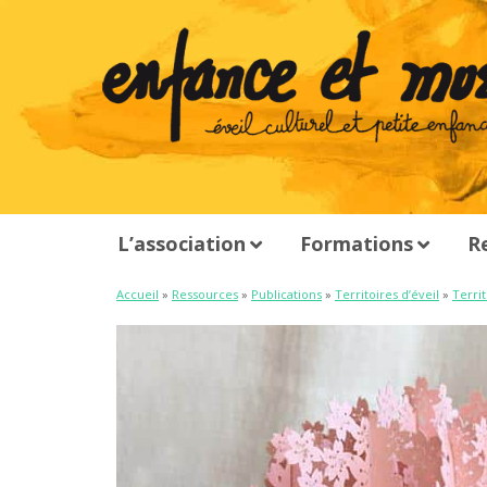
L’association
Formations
R
Accueil
»
Ressources
»
Publications
»
Territoires d’éveil
»
Territ