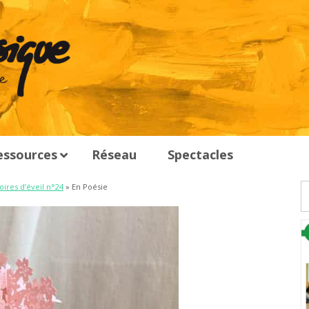
essources
Réseau
Spectacles
oires d’éveil n°24
» En Poésie