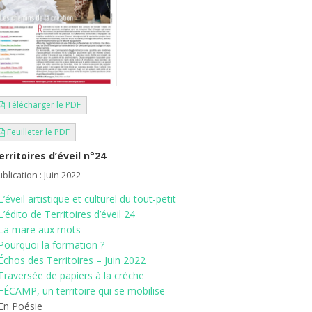
Télécharger le PDF
Feuilleter le PDF
erritoires d’éveil n°24
blication : Juin 2022
L’éveil artistique et culturel du tout-petit
L’édito de Territoires d’éveil 24
La mare aux mots
Pourquoi la formation ?
Échos des Territoires – Juin 2022
Traversée de papiers à la crèche
FÉCAMP, un territoire qui se mobilise
 En Poésie