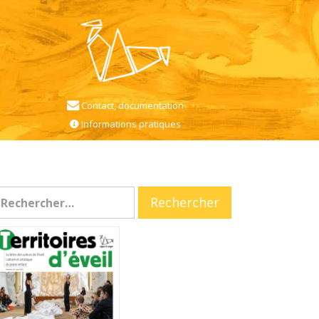
Contact, documentation
Informations pratiques