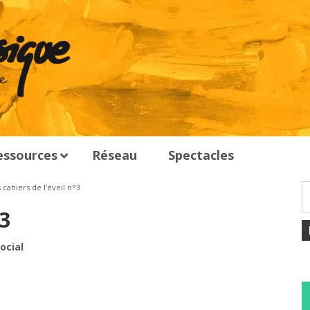
essources
Réseau
Spectacles
 cahiers de l’éveil n°3
°3
ocial