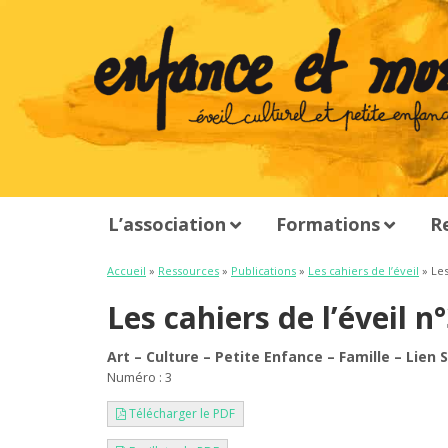
L’association
Formations
R
Accueil
»
Ressources
»
Publications
»
Les cahiers de l’éveil
» Les
Les cahiers de l’éveil n
Art – Culture – Petite Enfance – Famille – Lien S
Numéro : 3
Télécharger le PDF