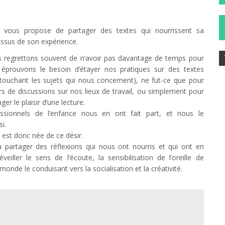
 vous propose de partager des textes qui nourrissent sa
 issus de son expérience.
ous regrettons souvent de n’avoir pas davantage de temps pour
s éprouvons le besoin d’étayer nos pratiques sur des textes
 touchant les sujets qui nous concernent), ne fut-ce que pour
s de discussions sur nos lieux de travail, ou simplement pour
er le plaisir d’une lecture.
sionnels de l’enfance nous en ont fait part, et nous le
i.
est donc née de ce désir.
 à partager des réflexions qui nous ont nourris et qui ont en
eiller le sens de l’écoute, la sensibilisation de l’oreille de
 monde le conduisant vers la socialisation et la créativité.