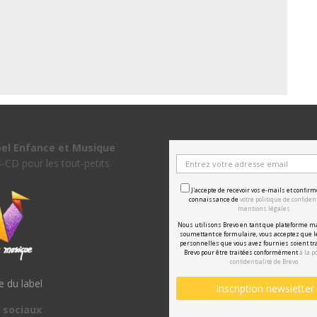
bel Enfance et Musique
s-CD pour les tout-petits
J'accepte de recevoir vos e-mails et confirm
connaissance de
votre politique de confident
mentions légales.
Nous utilisons Brevo en tant que plateforme m
soumettant ce formulaire, vous acceptez que 
personnelles que vous avez fournies soient tr
Brevo pour être traitées conformément
à la p
confidentialité de Brevo.
te du label
 sociaux