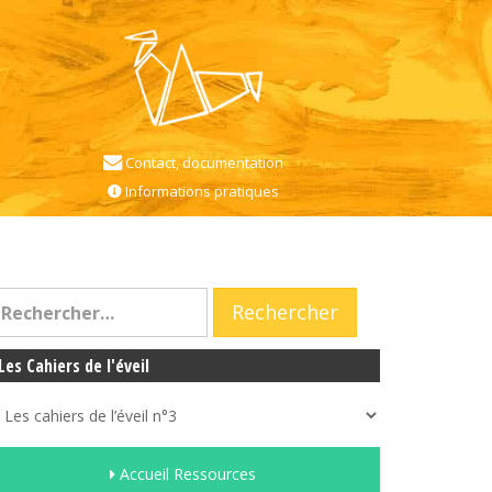
Contact, documentation
Informations pratiques
Les Cahiers de l'éveil
Accueil Ressources