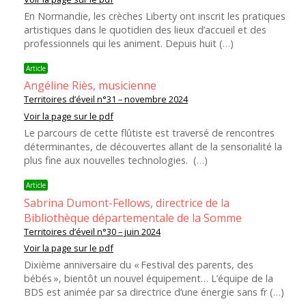
En Normandie, les crèches Liberty ont inscrit les pratiques
artistiques dans le quotidien des lieux d’accueil et des
professionnels qui les animent. Depuis huit (
…
)
Article
Angéline Riès, musicienne
Territoires d’éveil n°31 – novembre 2024
Voir la page sur le pdf
Le parcours de cette flûtiste est traversé de rencontres
déterminantes, de découvertes allant de la sensorialité la
plus fine aux nouvelles technologies. (
…
)
Article
Sabrina Dumont-Fellows, directrice de la
Bibliothèque départementale de la Somme
Territoires d’éveil n°30 – juin 2024
Voir la page sur le pdf
Dixième anniversaire du « Festival des parents, des
bébés », bientôt un nouvel équipement… L’équipe de la
BDS est animée par sa directrice d’une énergie sans fr (
…
)