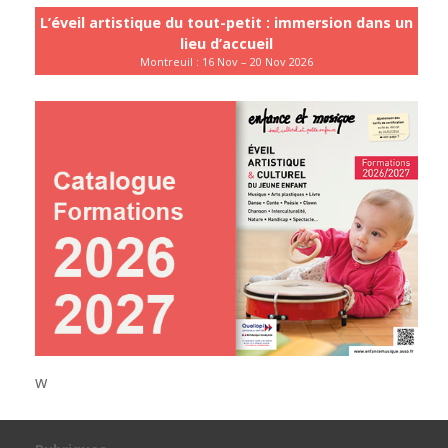
L’éveil artistique du tout-petit : immersion dans un
lieu d’accueil
Montreuil : 16 Nov – 20 Nov 2026
w