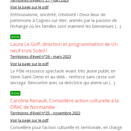
Territoires d’éveil n°27 – juin 2023
Voir la page sur le pdf
Enthousiasme, sincérité, créativité ! Deux lieux de
patrimoine à Cagnes-sur-Mer, animés par la passion de
l’échange où les familles sont vraiment les bienvenues (
…
)
Article
Laure Le Goff, direction et programmation de Un
neuf trois Soleil !
Territoires d’éveil n°26 – mars 2023
Voir la page sur le pdf
Le Pôle ressource spectacle vivant très jeune public en
Seine-Saint-Denis et au-delà… renforce sans cesse son
ancrage. Rencontre avec sa directrice qui anime un (
…
)
Article
Caroline Renault, Conseillère action culturelle à la
DRAC de Normandie
Territoires d’éveil n°25 – novembre 2022
Voir la page sur le pdf
Conseillère pour l’action culturelle et territoriale, en charge