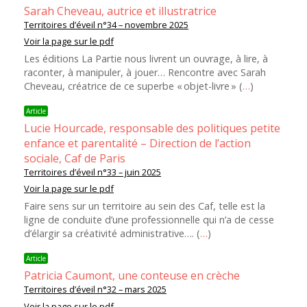
Sarah Cheveau, autrice et illustratrice
Territoires d’éveil n°34 – novembre 2025
Voir la page sur le pdf
Les éditions La Partie nous livrent un ouvrage, à lire, à
raconter, à manipuler, à jouer… Rencontre avec Sarah
Cheveau, créatrice de ce superbe « objet-livre » (
…
)
Article
Lucie Hourcade, responsable des politiques petite
enfance et parentalité – Direction de l’action
sociale, Caf de Paris
Territoires d’éveil n°33 – juin 2025
Voir la page sur le pdf
Faire sens sur un territoire au sein des Caf, telle est la
ligne de conduite d’une professionnelle qui n’a de cesse
d’élargir sa créativité administrative…. (
…
)
Article
Patricia Caumont, une conteuse en crèche
Territoires d’éveil n°32 – mars 2025
Voir la page sur le pdf