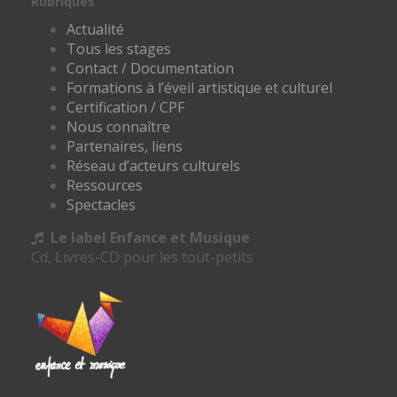
Rubriques
Actualité
Tous les stages
Contact / Documentation
Formations à l’éveil artistique et culturel
Certification / CPF
Nous connaître
Partenaires, liens
Réseau d’acteurs culturels
Ressources
Spectacles
Le label Enfance et Musique
Cd, Livres-CD pour les tout-petits