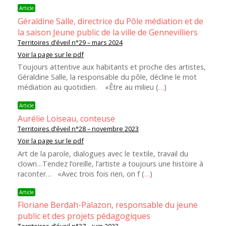
Article
Géraldine Salle, directrice du Pôle médiation et de
la saison Jeune public de la ville de Gennevilliers
Territoires d’éveil n°29 – mars 2024
Voir la page sur le pdf
Toujours attentive aux habitants et proche des artistes,
Géraldine Salle, la responsable du pôle, décline le mot
médiation au quotidien. «Être au milieu (
…
)
Article
Aurélie Loiseau, conteuse
Territoires d’éveil n°28 – novembre 2023
Voir la page sur le pdf
Art de la parole, dialogues avec le textile, travail du
clown…Tendez l’oreille, l’artiste a toujours une histoire à
raconter… «Avec trois fois rien, on f (
…
)
Article
Floriane Berdah-Palazon, responsable du jeune
public et des projets pédagogiques