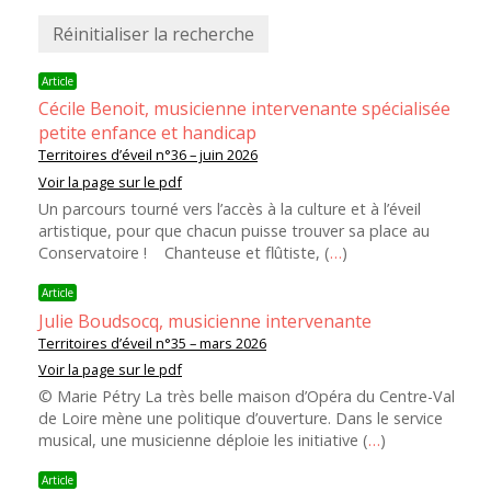
Article
Cécile Benoit, musicienne intervenante spécialisée
petite enfance et handicap
Territoires d’éveil n°36 – juin 2026
Voir la page sur le pdf
Un parcours tourné vers l’accès à la culture et à l’éveil
artistique, pour que chacun puisse trouver sa place au
Conservatoire ! Chanteuse et flûtiste, (
…
)
Article
Julie Boudsocq, musicienne intervenante
Territoires d’éveil n°35 – mars 2026
Voir la page sur le pdf
© Marie Pétry La très belle maison d’Opéra du Centre-Val
de Loire mène une politique d’ouverture. Dans le service
musical, une musicienne déploie les initiative (
…
)
Article