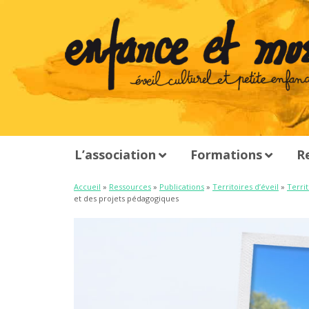
L’association
Formations
R
Accueil
»
Ressources
»
Publications
»
Territoires d’éveil
»
Territ
et des projets pédagogiques