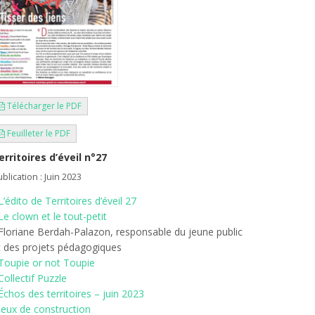
Télécharger le PDF
Feuilleter le PDF
erritoires d’éveil n°27
blication : Juin 2023
L’édito de Territoires d’éveil 27
Le clown et le tout-petit
 Floriane Berdah-Palazon, responsable du jeune public
t des projets pédagogiques
Toupie or not Toupie
Collectif Puzzle
Échos des territoires – juin 2023
Jeux de construction