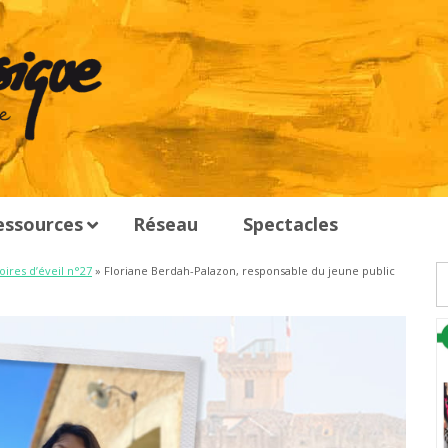
essources
Réseau
Spectacles
oires d’éveil n°27
» Floriane Berdah-Palazon, responsable du jeune public