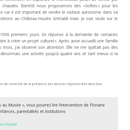
 chaudes. Bientôt nous proposerons des « boîtes » pour les
nte car il est important de rendre le visiteur autonome dans sa
ositions au Château-musée Grimaldi mais je suis seule sur le
 1000 premiers jours. En réponse à la demande de certaines
e à créer un projet culturel ». Après avoir accueilli une famille
 mois, j’ai observé son attention. Elle ne me quittait pas des
désormais une activité jusqu’à quatre ans et tant mieux si la
on de contrôle de la présence des œuvres répertoriées dans leur
 au Musée », vous pourrez lire l’intervention de Floriane
fances, parentalités et institutions
-au-musee