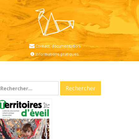
Contact, documentation
Informations pratiques