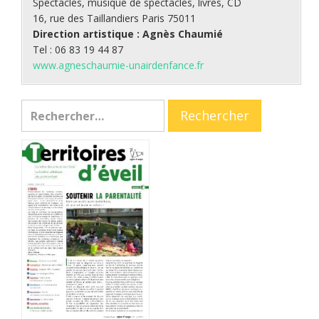
Spectacles, musique de spectacles, livres, CD
16, rue des Taillandiers Paris 75011
Direction artistique : Agnès Chaumié
Tel : 06 83 19 44 87
www.agneschaumie-unairdenfance.fr