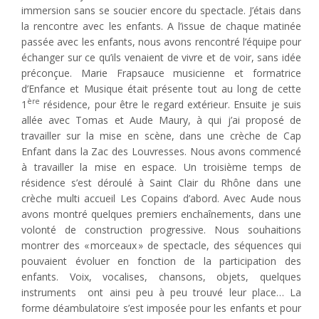
immersion sans se soucier encore du spectacle. J’étais dans
la rencontre avec les enfants. A l’issue de chaque matinée
passée avec les enfants, nous avons rencontré l’équipe pour
échanger sur ce qu’ils venaient de vivre et de voir, sans idée
préconçue. Marie Frapsauce musicienne et formatrice
d’Enfance et Musique était présente tout au long de cette
ère
1
résidence, pour être le regard extérieur. Ensuite je suis
allée avec Tomas et Aude Maury, à qui j’ai proposé de
travailler sur la mise en scène, dans une crèche de Cap
Enfant dans la Zac des Louvresses. Nous avons commencé
à travailler la mise en espace. Un troisième temps de
résidence s’est déroulé à Saint Clair du Rhône dans une
crèche multi accueil Les Copains d’abord. Avec Aude nous
avons montré quelques premiers enchaînements, dans une
volonté de construction progressive. Nous souhaitions
montrer des « morceaux » de spectacle, des séquences qui
pouvaient évoluer en fonction de la participation des
enfants. Voix, vocalises, chansons, objets, quelques
instruments
ont ainsi peu à peu trouvé leur place… La
forme déambulatoire s’est imposée pour les enfants et pour