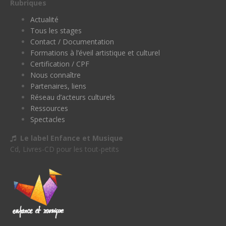
Rubriques
Actualité
Tous les stages
Contact / Documentation
Formations à l’éveil artistique et culturel
Certification / CPF
Nous connaître
Partenaires, liens
Réseau d’acteurs culturels
Ressources
Spectacles
Le label Enfance et Musique
Cd, Livres-CD pour les tout-petits