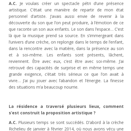
A.C.
Je voulais créer un spectacle pétri d’une présence
artistique. C’était une manière de repartir de mon état
personnel d’artiste. J’avais aussi envie de revenir à la
découverte du son que l’on peut produire, à l’émotion de ce
que raconte un son aux enfants. Le son dans l’espace… C’est
là que la musique prend sa source. En s’immergeant dans
l’univers d’une crèche, on replonge dans le temps de l’enfant,
dans la rencontre avec la matière, dans la présence au son
et à soi-même. Les enfants sont présents, lâchent,
reviennent. Être avec eux, c’est être avec soi-même. J’ai
retrouvé des capacités de surprise et en même temps une
grande exigence, c’était très sérieux ce que l’on avait à
vivre… J’ai pu jouer avec l’abandon et l’énergie. La finesse
des situations m’a beaucoup nourrie.
La résidence a traversé plusieurs
lieux, comment
s’est construit
la proposition artistique ?
A.C.
Plusieurs temps se sont succédés. D’abord à la crèche
Richelieu de janvier à février 2014, où nous avons vécu une