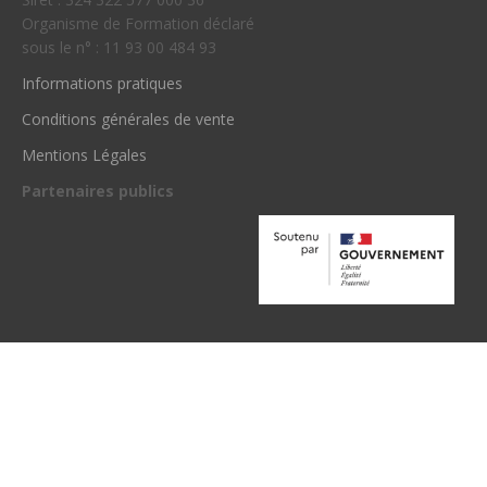
Organisme de Formation déclaré
sous le n° : 11 93 00 484 93
Informations pratiques
Conditions générales de vente
Mentions Légales
Partenaires publics