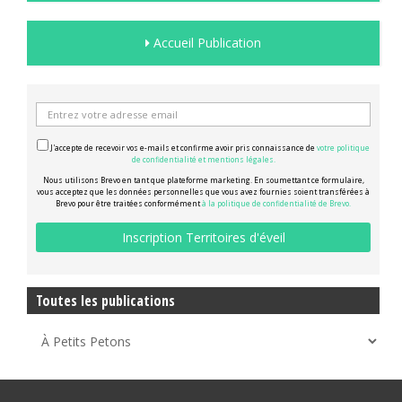
Accueil Publication
J'accepte de recevoir vos e-mails et confirme avoir pris connaissance de
votre politique
de confidentialité et mentions légales.
Nous utilisons Brevo en tant que plateforme marketing. En soumettant ce formulaire,
vous acceptez que les données personnelles que vous avez fournies soient transférées à
Brevo pour être traitées conformément
à la politique de confidentialité de Brevo.
Toutes les publications