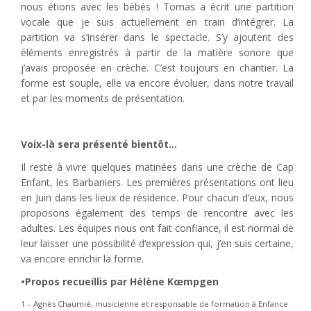
nous étions avec les bébés ! Tomas a écrit une partition
vocale que je suis actuellement en train d’intégrer. La
partition va s’insérer dans le spectacle. S’y ajoutent des
éléments enregistrés à partir de la matière sonore que
j’avais proposée en crèche. C’est toujours en chantier. La
forme est souple, elle va encore évoluer, dans notre travail
et par les moments de présentation.
Voix-là sera présenté bientôt…
Il reste à vivre quelques matinées dans une crèche de Cap
Enfant, les Barbaniers. Les premières présentations ont lieu
en Juin dans les lieux de résidence. Pour chacun d’eux, nous
proposons également des temps de rencontre avec les
adultes. Les équipes nous ont fait confiance, il est normal de
leur laisser une possibilité d’expression qui, j’en suis certaine,
va encore enrichir la forme.
•Propos recueillis par Hélène Kœmpgen
1 – Agnès Chaumié, musicienne et responsable de formation à Enfance