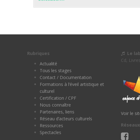
Rubriques
Le la
Cd, Livre
Actualité
Tous les stages
Contact / Documentation
Formations à l’éveil artistique et
culturel
Certification / CPF
Nous connaître
Partenaires, liens
Voir le si
Réseau d’acteurs culturels
Réseaux
Ressources
Spectacles