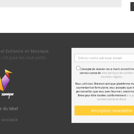
bel Enfance et Musique
s-CD pour les tout-petits
J'accepte de recevoir vos e-mails et confirm
connaissance de
votre politique de confident
mentions légales.
Nous utilisons Brevo en tant que plateforme m
soumettant ce formulaire, vous acceptez que 
personnelles que vous avez fournies soient tr
Brevo pour être traitées conformément
à la p
confidentialité de Brevo.
te du label
 sociaux