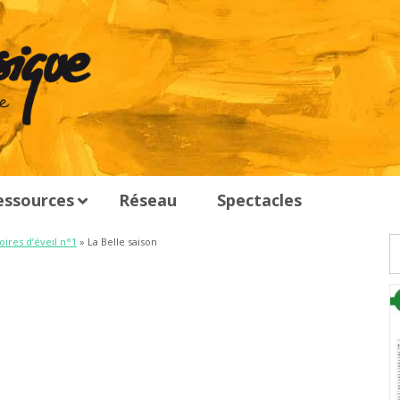
essources
Réseau
Spectacles
oires d’éveil n°1
» La Belle saison