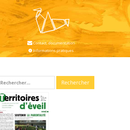
Contact, documentation
Informations pratiques