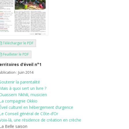
Télécharger le PDF
Feuilleter le PDF
erritoires d’éveil n°1
blication : Juin 2014
Soutenir la parentalité
Mais à quoi sert un livre ?
Ouassem Nkhili, musicien
La compagnie Okkio
Éveil culturel en hébergement d’urgence
Le Conseil général de Côte-d’Or
Voix-là, une résidence de création en crèche
 La Belle saison