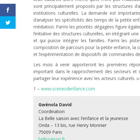
sont principalement proposés par les structures d’
institutions culturelles. La demande est important
d’analyser les spécificités des temps de la petite 
médiation. Parmi les priorités dégagées figure égal
l’initiative des structures culturelles, en intégrant u
et qui puisse intégrer les familles. Parmi les pis
composition de parcours pour la petite enfance, la cr
et l’expérimentation de dispositifs de commandes de
Les mois à venir apporteront les premières répo
important dans le rapprochement des secteurs et il
partager leur expérience avec les acteurs culturels. υ
1 –
www.scenesdenfance.com
Gwénola David
Coordination
La Belle saison avec l’enfance et la jeunesse
Onda – 13 bis, rue Henry Monnier
75009 Paris
bellesaison.fr