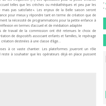
•
accueil telles que les crèches ou médiathèques et peu par les
•
e mais pas satisfaite ». Les enjeux de la Belle saison seront
enfance pour mieux y répondre tant en terme de création que de
ement la nécessité de programmations pour la petite enfance à
ne réflexion en termes d’accueil et de médiation adaptée
tes de travail de la commission ont été retenues le choix de
éation de dispositifs associant enfants et familles, le repérage
 création destinées à une classe d’âge…
nses à ce vaste chantier. Les plateformes joueront un rôle
 reste à souhaiter que les opérateurs déjà en place puissent