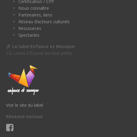
Certification / CPF
Nous connaître
Partenaires, liens
Réseau d’acteurs culturels
Ressources
Spectacles
Le label Enfance et Musique
Cd, Livres-CD pour les tout-petits
Voir le site du label
Réseaux sociaux