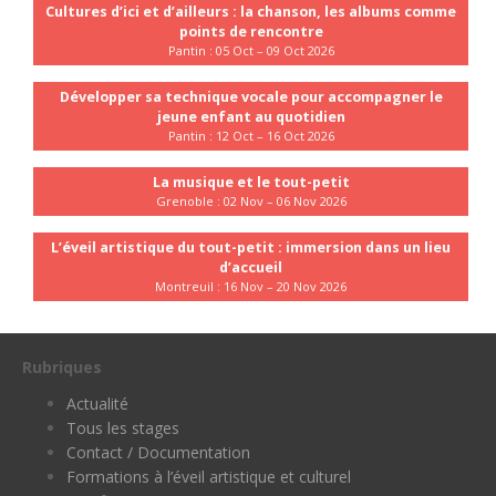
Cultures d’ici et d’ailleurs : la chanson, les albums comme
points de rencontre
Pantin : 05 Oct – 09 Oct 2026
Développer sa technique vocale pour accompagner le
jeune enfant au quotidien
Pantin : 12 Oct – 16 Oct 2026
La musique et le tout-petit
Grenoble : 02 Nov – 06 Nov 2026
L’éveil artistique du tout-petit : immersion dans un lieu
d’accueil
Montreuil : 16 Nov – 20 Nov 2026
Rubriques
Actualité
Tous les stages
Contact / Documentation
Formations à l’éveil artistique et culturel