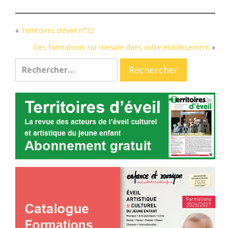
«
Territoires d’éveil n°32
Des formations sur mesure dans votre établissement
»