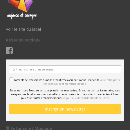
Voir le site du label
Réseaux sociaux
J'accepte de recevoir vos e-mails et confirme avoir pris connaissance de
votre politique de
confidentialité et mentions légales.
Nous utilisons Brevo en tant que plateforme marketing. En soumettant ce formulaire, vous
acceptez que les données personnelles que vous avez fournies soient transférées à Brevo
pour être traitées conformément
à la politique de confidentialité de Brevo.
Enfance et Musique