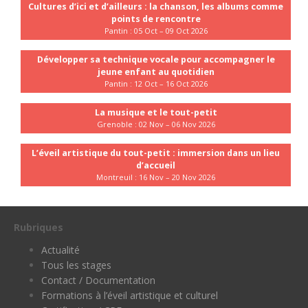
Cultures d’ici et d’ailleurs : la chanson, les albums comme
points de rencontre
Pantin : 05 Oct – 09 Oct 2026
Développer sa technique vocale pour accompagner le
jeune enfant au quotidien
Pantin : 12 Oct – 16 Oct 2026
La musique et le tout-petit
Grenoble : 02 Nov – 06 Nov 2026
L’éveil artistique du tout-petit : immersion dans un lieu
d’accueil
Montreuil : 16 Nov – 20 Nov 2026
Rubriques
Actualité
Tous les stages
Contact / Documentation
Formations à l’éveil artistique et culturel