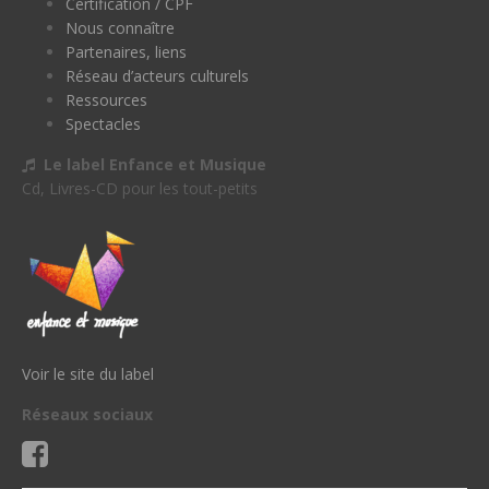
Certification / CPF
Nous connaître
Partenaires, liens
Réseau d’acteurs culturels
Ressources
Spectacles
Le label Enfance et Musique
Cd, Livres-CD pour les tout-petits
Voir le site du label
Réseaux sociaux