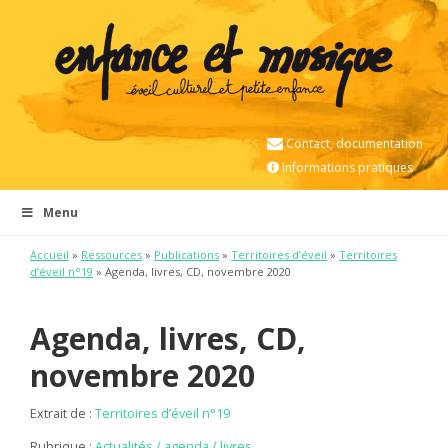
Contact, documentation
Informations pratiques
Menu
Accueil
»
Ressources
»
Publications
»
Territoires d’éveil
»
Territoires
d’éveil n°19
» Agenda, livres, CD, novembre 2020
Agenda, livres, CD,
novembre 2020
Extrait de :
Territoires d’éveil n°19
Rubrique :
Actualités / agenda / livres