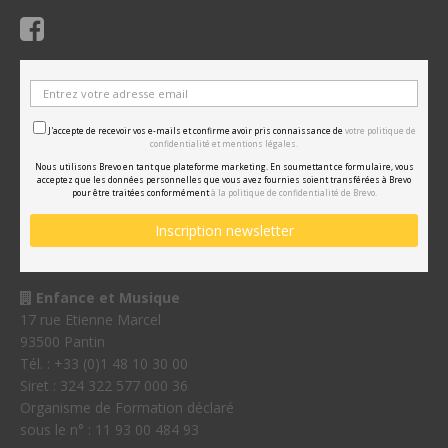
J'accepte de recevoir vos e-mails et confirme avoir pris connaissance de
votre politique de
confidentialité et mentions légales.
Nous utilisons Brevo en tant que plateforme marketing. En soumettant ce formulaire, vous
acceptez que les données personnelles que vous avez fournies soient transférées à Brevo
pour être traitées conformément
à la politique de confidentialité de Brevo.
Enfance et Musique
17 rue Etienne Marcel
93500 Pantin
Tél. : +33 (0)1 48 10 30 00
Siret : 324 322 577 000 36
Organisme de Formation déclaré
sous le n° : 11 93 00 484 93