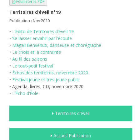
Feuilleter le PDF
Territoires d’éveil n°19
Publication : Nov 2020
•
L’édito de Territoires d’éveil 19
•
Se laisser envahir par l’écoute
•
Magali Benvenuti, danseuse et chorégraphe
•
Le choix et la contrainte
•
Au fil des saisons
•
Le tout-petit festival
•
Échos des territoires, novembre 2020
•
Festival jeune et très jeune public
• Agenda, livres, CD, novembre 2020
•
L’Écho d’Éole
Territoires d'éveil
Accueil Publication