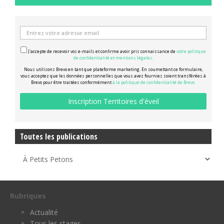
J'accepte de recevoir vos e-mails et confirme avoir pris connaissance de
votre politique
de confidentialité et mentions légales.
Nous utilisons Brevo en tant que plateforme marketing. En soumettant ce formulaire,
vous acceptez que les données personnelles que vous avez fournies soient transférées à
Brevo pour être traitées conformément
à la politique de confidentialité de Brevo.
Toutes les publications
Rubriques
Actualité
Tous les stages