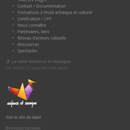
Contact / Documentation
Formations à l’éveil artistique et culturel
Certification / CPF
Nous connaître
Partenaires, liens
Réseau d’acteurs culturels
Ressources
Spectacles
Le label Enfance et Musique
Cd, Livres-CD pour les tout-petits
Voir le site du label
Réseaux sociaux