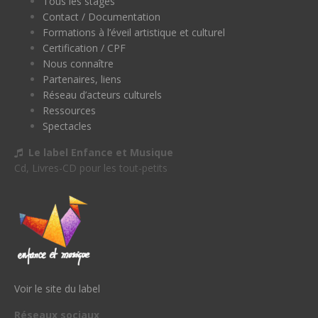
Tous les stages
Contact / Documentation
Formations à l’éveil artistique et culturel
Certification / CPF
Nous connaître
Partenaires, liens
Réseau d’acteurs culturels
Ressources
Spectacles
Le label Enfance et Musique
Cd, Livres-CD pour les tout-petits
Voir le site du label
Réseaux sociaux