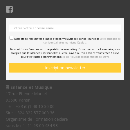
J'accepte de recevoir vos e-mails et confirme avoir pris connaissance de
votre politique de
confidentialité et mentions légales.
Nous utilisons Brevo en tant que plateforme marketing. En soumettant ce formulaire, vous
acceptez que les données personnelles que vous avez fournies soient transférées à Brevo
pour être traitées conformément
à la politique de confidentialité de Brevo.
Enfance et Musique
17 rue Etienne Marcel
93500 Pantin
Tél. : +33 (0)1 48 10 30 00
Siret : 324 322 577 000 36
Organisme de Formation déclaré
sous le n° : 11 93 00 484 93