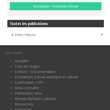
Toutes les publications
Rubriques
Actualité
Tous les stages
Contact / Documentation
Formations à l’éveil artistique et culturel
Certification / CPF
Nous connaître
Partenaires, liens
Réseau d’acteurs culturels
Ressources
Spectacles