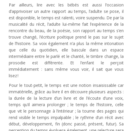
Par ailleurs, lire avec les bébés est aussi l’occasion
d’apprivoiser un autre rapport au temps, l’adulte se pose, il
est disponible, le temps est ralenti, voire suspendu. De par la
musicalité du récit, l’adulte lui-même fait l’expérience de la
rencontre du beau, de la poésie, son rapport au temps s’en
trouve changé, l’écriture poétique prend le pas sur le sujet
de l’histoire. Sa voix également n’a plus la même intonation
que celle du quotidien, elle bascule dans un espace
intermédiaire entre le parlé et le chanté, le timbre change, la
prosodie est différente. Et l’enfant le perçoit
immédiatement : sans même vous voir, il sait que vous
lisez !
Pour le tout-petit, le temps est une notion insaisissable car
immatérielle, grâce au livre il en découvre plusieurs aspects :
la durée de la lecture d’un livre et de l’écoute d’une voix,
temps qu’il aimera prolonger ; le temps de l’histoire, celle
que vit le personnage à l’intérieur ; la tourne des pages qui
rend visible le temps impalpable ; le rythme d’un récit avec
début, développement, fin (donc passé, présent, futur). Sa
perception du temps évoluera également, une relecture sera