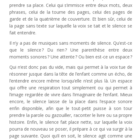
prendre sa place. Celui qui s’immisce entre deux mots, deux
phrases, celui de la tourne des pages, celui des pages de
garde et de la quatrième de couverture. Et bien sûr, celui de
la page sans texte sur laquelle la voix se tait et le silence se
fait entendre.
Il n’y a pas de musiques sans moments de silence. Qu’est-ce
que le silence ? Du rien ? Une parenthèse entre deux
moments sonores ? Une attente ? Ou bien est-ce un espace ?
Qui n’est donc pas du vide, mais qui permet à la voix tue de
résonner jusque dans la tête de l’enfant comme un écho, de
l’entendre encore même lorsqu’elle n’est plus là. Un espace
qui offre une respiration tout simplement ou qui permet à
l’image regardée de vivre dans l’imaginaire de l’enfant. Mieux
encore, le silence laisse de la place dans l’espace sonore
enfin disponible, afin que le tout-petit puisse à son tour
prendre la parole ou gazouiller, raconter le livre ou sa propre
histoire. Enfin, le silence fait place nette, sur laquelle la voix
pourra de nouveau se poser, il prépare à ce qui va surgir à la
page suivante. Quoi qu’il en soit, le silence agit comme une