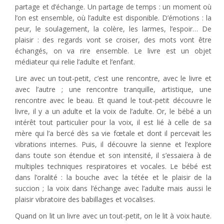
partage et d’échange. Un partage de temps : un moment où
l’on est ensemble, où l’adulte est disponible. D’émotions : la
peur, le soulagement, la colère, les larmes, l’espoir… De
plaisir : des regards vont se croiser, des mots vont être
échangés, on va rire ensemble. Le livre est un objet
médiateur qui relie l’adulte et l’enfant.
Lire avec un tout-petit, c’est une rencontre, avec le livre et
avec l’autre ; une rencontre tranquille, artistique, une
rencontre avec le beau. Et quand le tout-petit découvre le
livre, il y a un adulte et la voix de l’adulte. Or, le bébé a un
intérêt tout particulier pour la voix, il est lié à celle de sa
mère qui l’a bercé dès sa vie fœtale et dont il percevait les
vibrations internes. Puis, il découvre la sienne et l’explore
dans toute son étendue et son intensité, il s’essaiera à de
multiples techniques respiratoires et vocales. Le bébé est
dans l’oralité : la bouche avec la tétée et le plaisir de la
succion ; la voix dans l’échange avec l’adulte mais aussi le
plaisir vibratoire des babillages et vocalises.
Quand on lit un livre avec un tout-petit, on le lit à voix haute.