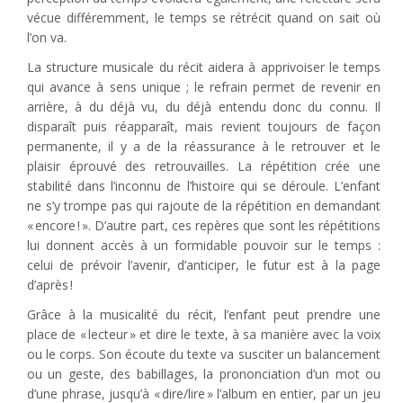
vécue différemment, le temps se rétrécit quand on sait où
l’on va.
La structure musicale du récit aidera à apprivoiser le temps
qui avance à sens unique ; le refrain permet de revenir en
arrière, à du déjà vu, du déjà entendu donc du connu. Il
disparaît puis réapparaît, mais revient toujours de façon
permanente, il y a de la réassurance à le retrouver et le
plaisir éprouvé des retrouvailles. La répétition crée une
stabilité dans l’inconnu de l’histoire qui se déroule. L’enfant
ne s’y trompe pas qui rajoute de la répétition en demandant
« encore ! ». D’autre part, ces repères que sont les répétitions
lui donnent accès à un formidable pouvoir sur le temps :
celui de prévoir l’avenir, d’anticiper, le futur est à la page
d’après !
Grâce à la musicalité du récit, l’enfant peut prendre une
place de « lecteur » et dire le texte, à sa manière avec la voix
ou le corps. Son écoute du texte va susciter un balancement
ou un geste, des babillages, la prononciation d’un mot ou
d’une phrase, jusqu’à « dire/lire » l’album en entier, par un jeu