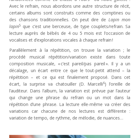
Avec le refrain, nous abordons une autre structure de récit,
certains albums sont construits comme des comptines ou
des chansons traditionnelles. On peut dire de
Lapin mon
5
lapin
que c’est une berceuse, de type couplets/refrain. Sa
lecture auprès de bébés de 4 ou 5 mois est l’occasion de
vocalises et d’explorations vocales à chaque refrain !
Parallèlement à la répétition, on trouve la variation ; le
procédé musical répétition/variation existe dans toute
composition musicale, « c’est pareil/pas pareil ». Il y a un
décalage, un écart entre ce que le tout-petit attend – la
répétition – et ce qui est finalement proposé. Dans cet
6
écart, la surprise va chatouiller (D. Marcelli
) l’oreille de
l’auditeur. Dans l’album, la variation est prévue par l’auteur
qui change une phrase du refrain ou un mot dans la
répétition d’une phrase. La lecture elle-même va créer des
variations car chacune de nos lectures est différente :
variation de tempo, de rythme, de mélodie, de nuances…