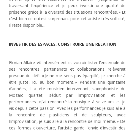
traversant l’expérience et je peux investir une qualité de
présence grâce à la diversité des situations rencontrées. » Et
c’est bien ce qui est surprenant pour cet artiste très sollicité,
il reste disponible…
INVESTIR DES ESPACES, CONSTRUIRE UNE RELATION
Florian Allaire vit intensément et vouloir lister l’ensemble de
ses rencontres, partenariats et collaborations relèverait
presque du défi. « Je ne me sens pas éparpillé, je cherche à
être juste, ici, au bon moment. » Pendant une quinzaine
d’années, il a été musicien intervenant, saxophoniste du
Mozaïc quartet, séduit par l’improvisation et les
performances. « J’ai rencontré la musique à seize ans et je
vis depuis cette passion. Avec les performances je suis allé à
la rencontre de plasticiens et de sculpteurs, avec
l’improvisation, je suis allé à la rencontre de moi-même. » De
ces formes d’ouverture, l’artiste garde l’envie d’investir des