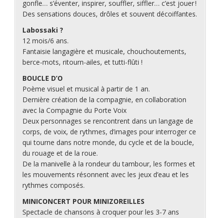
gonfle… s’éventer, inspirer, souffler, siffler… c’est jouer !
Des sensations douces, drôles et souvent décoiffantes.
Labossaki ?
12 mois/6 ans.
Fantaisie langagière et musicale, chouchoutements,
berce-mots, ritourn-ailes, et tutti-flûti !
BOUCLE D’O
Poème visuel et musical à partir de 1 an.
Dernière création de la compagnie, en collaboration
avec la Compagnie du Porte Voix
Deux personnages se rencontrent dans un langage de
corps, de voix, de rythmes, d’images pour interroger ce
qui tourne dans notre monde, du cycle et de la boucle,
du rouage et de la roue.
De la manivelle à la rondeur du tambour, les formes et
les mouvements résonnent avec les jeux d’eau et les
rythmes composés.
MINICONCERT POUR MINIZOREILLES
Spectacle de chansons à croquer pour les 3-7 ans