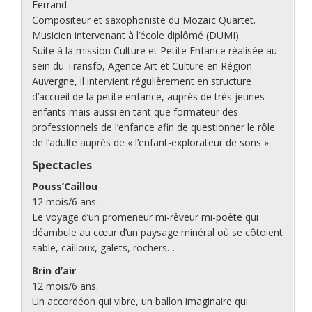
Ferrand.
Compositeur et saxophoniste du Mozaïc Quartet.
Musicien intervenant à l’école diplômé (DUMI).
Suite à la mission Culture et Petite Enfance réalisée au
sein du Transfo, Agence Art et Culture en Région
Auvergne, il intervient régulièrement en structure
d’accueil de la petite enfance, auprès de très jeunes
enfants mais aussi en tant que formateur des
professionnels de l’enfance afin de questionner le rôle
de l’adulte auprès de « l’enfant-explorateur de sons ».
Spectacles
Pouss’Caillou
12 mois/6 ans.
Le voyage d’un promeneur mi-rêveur mi-poète qui
déambule au cœur d’un paysage minéral où se côtoient
sable, cailloux, galets, rochers…
Brin d’air
12 mois/6 ans.
Un accordéon qui vibre, un ballon imaginaire qui