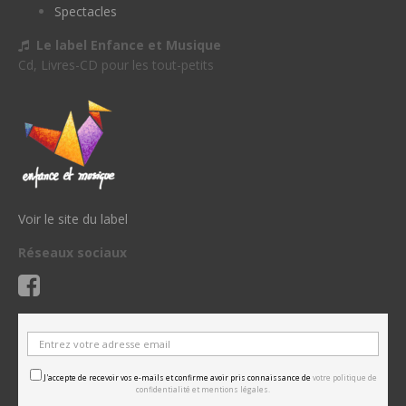
Spectacles
Le label Enfance et Musique
Cd, Livres-CD pour les tout-petits
Voir le site du label
Réseaux sociaux
J'accepte de recevoir vos e-mails et confirme avoir pris connaissance de
votre politique de
confidentialité et mentions légales.