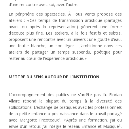
d’une rencontre avec soi, avec l’autre.
En périphérie des spectacles, À Tous Vents propose des
ateliers : « Ces temps de transmission artistique (partagés
avant ou après la représentation) génèrent une forme
d’écoute plus fine. Les ateliers, à la fois festifs et subtils,
proposent une rencontre avec un univers : une goutte d’eau,
une feuille blanche, un son léger… J’ambitionne dans ces
ateliers de partager un temps suspendu, poétique pour
rester au cœur de l’expérience artistique. »
METTRE DU SENS AUTOUR DE L’INSTITUTION
L’accompagnement des publics ne s’arrête pas là. Florian
Allaire répond la plupart du temps à la diversité des
sollicitations. L’échange de pratiques avec les professionnels
de la petite enfance a pris naissance dans le travail partagé
1
avec Margotte Fricoteaux
. « Après une formation, j’ai eu
2
envie d’un retour. J’ai intégré le réseau Enfance et Musique
,