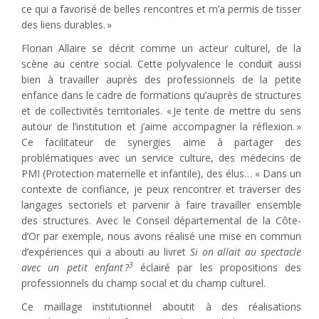
ce qui a favorisé de belles rencontres et m’a permis de tisser
des liens durables. »
Florian Allaire se décrit comme un acteur culturel, de la
scène au centre social. Cette polyvalence le conduit aussi
bien à travailler auprès des professionnels de la petite
enfance dans le cadre de formations qu’auprès de structures
et de collectivités territoriales. « Je tente de mettre du sens
autour de l’institution et j’aime accompagner la réflexion. »
Ce facilitateur de synergies aime à partager des
problématiques avec un service culture, des médecins de
PMI (Protection maternelle et infantile), des élus… « Dans un
contexte de confiance, je peux rencontrer et traverser des
langages sectoriels et parvenir à faire travailler ensemble
des structures. Avec le Conseil départemental de la Côte-
d’Or par exemple, nous avons réalisé une mise en commun
d’expériences qui a abouti au livret
Si on allait au spectacle
3
avec un petit enfant ?
éclairé par les propositions des
professionnels du champ social et du champ culturel.
Ce maillage institutionnel aboutit à des réalisations