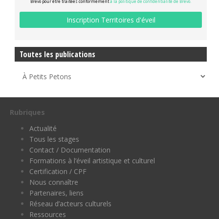
Brevo pour être traitées conformément
à la politique de confidentialité de Brevo.
Toutes les publications
Rubriques
Actualité
Tous les stages
Contact / Documentation
Formations à l’éveil artistique et culturel
Certification / CPF
Nous connaître
Partenaires, liens
Réseau d’acteurs culturels
Ressources