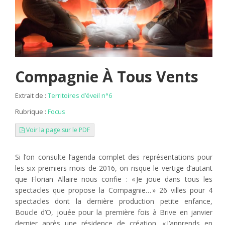
Compagnie À Tous Vents
Extrait de :
Territoires d’éveil n°6
Rubrique :
Focus
Voir la page sur le PDF
Si l’on consulte l’agenda complet des représentations pour
les six premiers mois de 2016, on risque le vertige d’autant
que Florian Allaire nous confie : « Je joue dans tous les
spectacles que propose la Compagnie… » 26 villes pour 4
spectacles dont la dernière production petite enfance,
Boucle d’O, jouée pour la première fois à Brive en janvier
dernier après une résidence de création. « J’apprends en