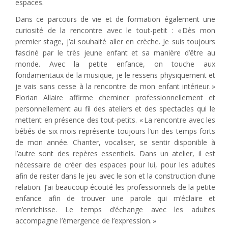
espaces.
Dans ce parcours de vie et de formation également une
curiosité de la rencontre avec le tout-petit : « Dès mon
premier stage, j’ai souhaité aller en crèche. Je suis toujours
fasciné par le très jeune enfant et sa manière d’être au
monde. Avec la petite enfance, on touche aux
fondamentaux de la musique, je le ressens physiquement et
je vais sans cesse à la rencontre de mon enfant intérieur. »
Florian Allaire affirme cheminer professionnellement et
personnellement au fil des ateliers et des spectacles qui le
mettent en présence des tout-petits. « La rencontre avec les
bébés de six mois représente toujours l’un des temps forts
de mon année. Chanter, vocaliser, se sentir disponible à
l’autre sont des repères essentiels. Dans un atelier, il est
nécessaire de créer des espaces pour lui, pour les adultes
afin de rester dans le jeu avec le son et la construction d’une
relation. J’ai beaucoup écouté les professionnels de la petite
enfance afin de trouver une parole qui m’éclaire et
m’enrichisse. Le temps d’échange avec les adultes
accompagne l’émergence de l’expression. »