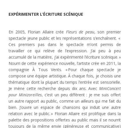
EXPÉRIMENTER L’ÉCRITURE SCÉNIQUE
En 2005, Florian Allaire crée
Fleurs de peau
, son premier
spectacle jeune public et les représentations s’enchaînent. «
Ces premiers pas dans le spectacle m’ont permis de
travailler ce qui relève de l’expression. J’ai peu à peu
accumulé de la matière, j’ai expérimenté l’écriture scénique. »
Nourri de cette expérience nouvelle, l’artiste crée en 2011, la
compagnie À Tous Vents. « Pour chaque spectacle je
compose une équipe artistique. À chaque fois, je choisis une
thématique dont la plupart du temps l’entrée est sensorielle.
Je mène cette recherche depuis dix ans. Avec
MiniConcert
pour Minizoreilles
, c’est un peu différent : je me suis offert
un autre rapport au public, comme un ailleurs qui me fait du
bien. J’ouvre un espace de chansons qui induit une autre
relation avec le public. » Florian Allaire est prolifique dans la
palette des propositions offertes au public mais il se nourrit
toujours de la même envie (généreuse et communicative)