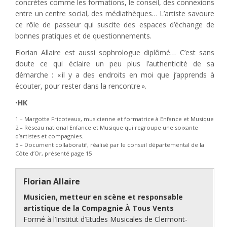
concrètes comme les formations, le conseil, des connexions
entre un centre social, des médiathèques… L’artiste savoure
ce rôle de passeur qui suscite des espaces d’échange de
bonnes pratiques et de questionnements.
Florian Allaire est aussi sophrologue diplômé… C’est sans
doute ce qui éclaire un peu plus l’authenticité de sa
démarche : « il y a des endroits en moi que j’apprends à
écouter, pour rester dans la rencontre ».
•
HK
1 – Margotte Fricoteaux, musicienne et formatrice à Enfance et Musique
2 – Réseau national Enfance et Musique qui regroupe une soixante
d’artistes et compagnies.
3 – Document collaboratif, réalisé par le conseil départemental de la
Côte d’Or, présenté page 15
Florian Allaire
Musicien, metteur en scène et responsable
artistique de la Compagnie À Tous Vents
Formé à l’Institut d’Etudes Musicales de Clermont-