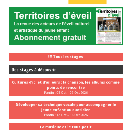
Tous les stages
Des stages à découvrir
Cultures d’ici et d’ailleurs : la chanson, les albums comme
points de rencontre
Pantin : 05 Oct – 09 Oct 2026
Développer sa technique vocale pour accompagner le
jeune enfant au quotidien
Pantin : 12 Oct – 16 Oct 2026
La musique et le tout-petit