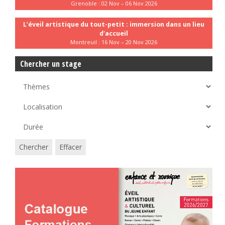
Grenoble : 02 Nov – 06 Nov 2026
L’éveil artistique du tout-petit : immersion dans un lieu
d’accueil
Montreuil : 16 Nov – 20 Nov 2026
Chercher un stage
Chercher
Effacer