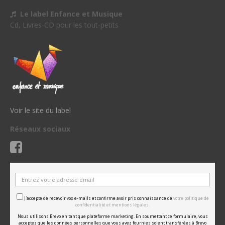
Le label Enfance et Musique
Cd, Livres-CD pour les tout-petits
Voir le site du label
Réseaux sociaux
J'accepte de recevoir vos e-mails et confirme avoir pris connaissance de
votre politique de
confidentialité et mentions légales.
Nous utilisons Brevo en tant que plateforme marketing. En soumettant ce formulaire, vous
acceptez que les données personnelles que vous avez fournies soient transférées à Brevo