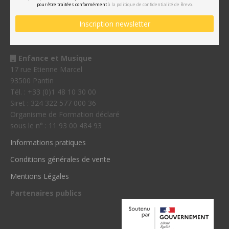
pour être traitées conformément
à la politique de confidentialité de Brevo.
Enfance et Musique
17 rue Etienne Marcel
93500 Pantin
Tél. : +33 (0)1 48 10 30 00
Siret : 324 322 577 000 36
Organisme de Formation déclaré
sous le n° : 11 93 00 484 93
Informations pratiques
Conditions générales de vente
Mentions Légales
Partenaires publics