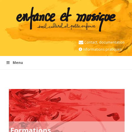
Contact, documentation
Informations pratiques
Menu
Formations