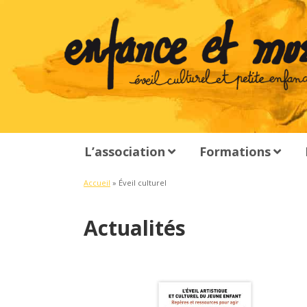
L’association
Formations
Accueil
»
Éveil culturel
Actualités