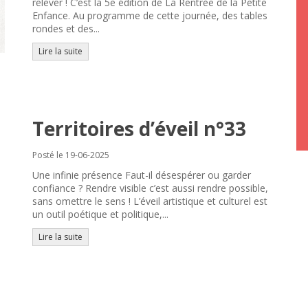
relever ! C’est la 5e édition de La Rentrée de la Petite
Enfance. Au programme de cette journée, des tables
rondes et des...
Lire la suite
Territoires d’éveil n°33
Posté le 19-06-2025
Une infinie présence Faut-il désespérer ou garder
confiance ? Rendre visible c’est aussi rendre possible,
sans omettre le sens ! L’éveil artistique et culturel est
un outil poétique et politique,...
Lire la suite