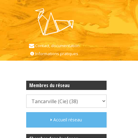
Contact, documentation
Informations pratiques
Membres du réseau
Accueil réseau