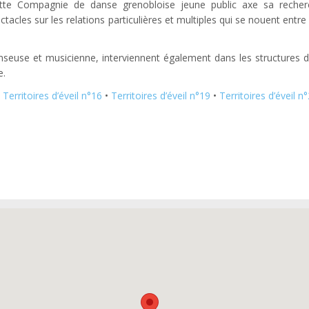
ette Compagnie de danse grenobloise jeune public axe sa recher
ctacles sur les relations particulières et multiples qui se nouent entre
anseuse et musicienne, interviennent également dans les structures 
e.
:
Territoires d’éveil n°16
•
Territoires d’éveil n°19
•
Territoires d’éveil n