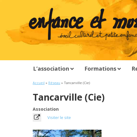
L’association
Formations
R
Accueil
»
Réseau
» Tancarville (Cie)
Tancarville (Cie)
Association
Visiter le site