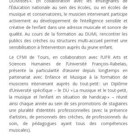
DUMIstes ». En collaboration avec les enseignants de
l’Éducation nationale au sein des écoles, ou en écoles de
musique et conservatoires, le musicien intervenant participe
activement au développement de l’intelligence sensible et
créative de l’enfant dans une adresse musicale et sonore de
qualité. Au cours de la formation au DUMI, rencontrer les
publics des crèches ou structures multi-accueil permet une
sensibilisation à l’intervention auprès du jeune enfant.
Le CFMI de Tours, en collaboration avec l’UFR Arts et
Sciences Humaines de l’Université François-Rabelais,
présente la particularité d’œuvrer depuis longtemps en
partenariat avec Enfance et Musique à la formation de
musiciens intervenant auprès du tout-petit : un Diplôme
d’Université spécifique – le DU « La musique et le tout-petit,
la musique et l’enfant en situation de handicap » – réunit
ainsi chaque année au sein de ses promotions de stagiaires
une pluralité d’identités professionnelles (avec la présence
d’artistes, de personnels des crèches, de professionnels du
soin, de pédagogues ayant tous des compétences
musicales).