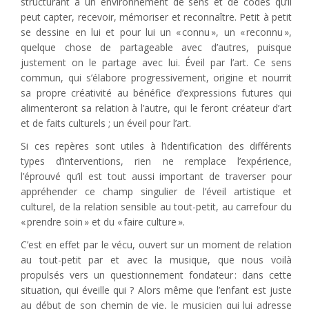
structurant à un environnement de sens et de codes qu’il
peut capter, recevoir, mémoriser et reconnaître. Petit à petit
se dessine en lui et pour lui un « connu », un « reconnu »,
quelque chose de partageable avec d’autres, puisque
justement on le partage avec lui. Éveil par l’art. Ce sens
commun, qui s’élabore progressivement, origine et nourrit
sa propre créativité au bénéfice d’expressions futures qui
alimenteront sa relation à l’autre, qui le feront créateur d’art
et de faits culturels ; un éveil pour l’art.
Si ces repères sont utiles à l’identification des différents
types d’interventions, rien ne remplace l’expérience,
l’éprouvé qu’il est tout aussi important de traverser pour
appréhender ce champ singulier de l’éveil artistique et
culturel, de la relation sensible au tout-petit, au carrefour du
« prendre soin » et du « faire culture ».
C’est en effet par le vécu, ouvert sur un moment de relation
au tout-petit par et avec la musique, que nous voilà
propulsés vers un questionnement fondateur : dans cette
situation, qui éveille qui ? Alors même que l’enfant est juste
au début de son chemin de vie, le musicien qui lui adresse