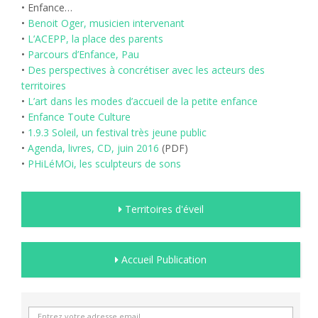
• Enfance…
•
Benoit Oger, musicien intervenant
•
L’ACEPP, la place des parents
•
Parcours d’Enfance, Pau
•
Des perspectives à concrétiser avec les acteurs des
territoires
•
L’art dans les modes d’accueil de la petite enfance
•
Enfance Toute Culture
•
1.9.3 Soleil, un festival très jeune public
•
Agenda, livres, CD, juin 2016
(PDF)
•
PHiLéMOi, les sculpteurs de sons
Territoires d'éveil
Accueil Publication