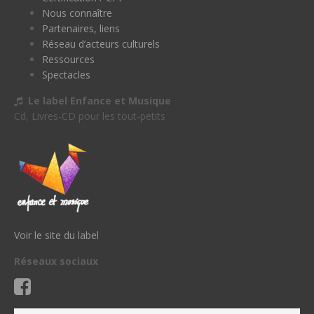
Nous connaître
Partenaires, liens
Réseau d’acteurs culturels
Ressources
Spectacles
Le label Enfance et Musique
Cd, Livres-CD pour les tout-petits
Voir le site du label
Réseaux sociaux