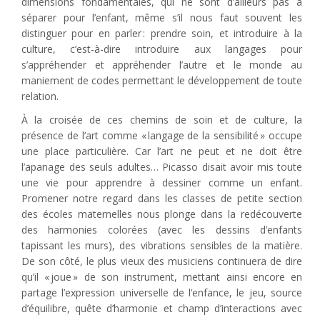
dimensions fondamentales, qui ne sont d’ailleurs pas à
séparer pour l’enfant, même s’il nous faut souvent les
distinguer pour en parler : prendre soin, et introduire à la
culture, c’est-à-dire introduire aux langages pour
s’appréhender et appréhender l’autre et le monde au
maniement de codes permettant le développement de toute
relation.
À la croisée de ces chemins de soin et de culture, la
présence de l’art comme « langage de la sensibilité » occupe
une place particulière. Car l’art ne peut et ne doit être
l’apanage des seuls adultes… Picasso disait avoir mis toute
une vie pour apprendre à dessiner comme un enfant.
Promener notre regard dans les classes de petite section
des écoles maternelles nous plonge dans la redécouverte
des harmonies colorées (avec les dessins d’enfants
tapissant les murs), des vibrations sensibles de la matière.
De son côté, le plus vieux des musiciens continuera de dire
qu’il « joue » de son instrument, mettant ainsi encore en
partage l’expression universelle de l’enfance, le jeu, source
d’équilibre, quête d’harmonie et champ d’interactions avec