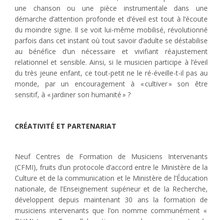
une chanson ou une pièce instrumentale dans une
démarche d’attention profonde et d’éveil est tout à l’écoute
du moindre signe. Il se voit lui-même mobilisé, révolutionné
parfois dans cet instant où tout savoir d’adulte se déstabilise
au bénéfice d’un nécessaire et vivifiant réajustement
relationnel et sensible. Ainsi, si le musicien participe à l’éveil
du très jeune enfant, ce tout-petit ne le ré-éveille-t-il pas au
monde, par un encouragement à « cultiver » son être
sensitif, à « jardiner son humanité » ?
CRÉATIVITÉ ET PARTENARIAT
Neuf Centres de Formation de Musiciens Intervenants
(CFMI), fruits d’un protocole d’accord entre le Ministère de la
Culture et de la communication et le Ministère de l’Éducation
nationale, de l’Enseignement supérieur et de la Recherche,
développent depuis maintenant 30 ans la formation de
musiciens intervenants que l’on nomme communément «