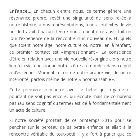
Enfance…
En chacun d’entre nous, ce terme génère une
résonance propre, revêt une singularité de sens reliée à
notre histoire, à nos représentations, à nos contextes de vie
ou de travail. Chacun d’entre nous a peut-être aussi fait un
jour l’expérience de la rencontre d’un nouveau-né. Et, quels
que soient notre âge, notre culture ou notre lien à l’enfant,
ce premier contact est « impressionnant ». La conscience
d’être en relation avec une vie nouvelle ré-origine alors notre
lien à la vie, questionne notre « être au monde » dans ce qu’il
a d’essentiel. Moment miroir de notre propre vie, de notre
intériorité, parfois même de notre « inconnaissable ».
Cette première rencontre avec le bébé qui regarde et
pourtant ne voit pas encore, qui écoute mais ne comprend
pas (au sens cognitif du terme) est déjà fondamentalement
un acte de culture.
Si notre société profitait de ce printemps 2016 pour se
pencher sur le berceau de sa petite enfance et allait à la
rencontre véritable du tout-petit, il y a fort à parier que ce