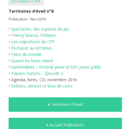
Feuilleter le PDF
Territoires d’éveil n°8
Publication : Nov 2016
•
Spectacles, des espaces de jeu
•
Thierry Mansir, Pédiatre
•
Les colporteurs du CPF
•
Du bazar au terminus
•
Pains du monde
•
Quand les livres relient
•
Gennevilliers – Festival jeune et très jeune public
•
Papiers Dansés – Épisode 2
• Agenda, livres, CD, novembre 2016
•
Enfants, artistes et lieux de soins
Territoires d'éveil
Accueil Publication