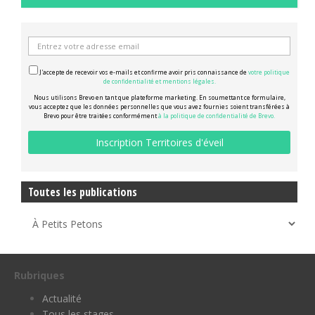
J'accepte de recevoir vos e-mails et confirme avoir pris connaissance de
votre politique
de confidentialité et mentions légales.
Nous utilisons Brevo en tant que plateforme marketing. En soumettant ce formulaire,
vous acceptez que les données personnelles que vous avez fournies soient transférées à
Brevo pour être traitées conformément
à la politique de confidentialité de Brevo.
Toutes les publications
Rubriques
Actualité
Tous les stages