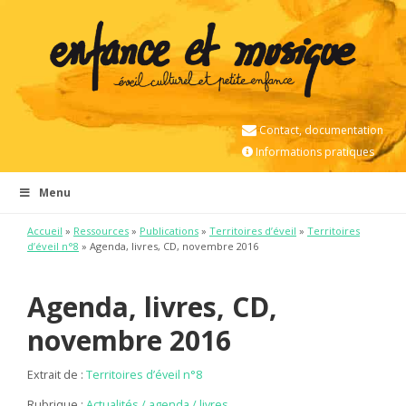
Contact, documentation
Informations pratiques
Menu
Accueil
»
Ressources
»
Publications
»
Territoires d’éveil
»
Territoires
d’éveil n°8
» Agenda, livres, CD, novembre 2016
Agenda, livres, CD,
novembre 2016
Extrait de :
Territoires d’éveil n°8
Rubrique :
Actualités / agenda / livres