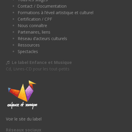
Contact / Documentation
Formations à l’éveil artistique et culturel
Certification / CPF
Nous connaître
Partenaires, liens
Réseau d’acteurs culturels
Ressources
Spectacles
Le label Enfance et Musique
Cd, Livres-CD pour les tout-petits
Voir le site du label
Réseaux sociaux