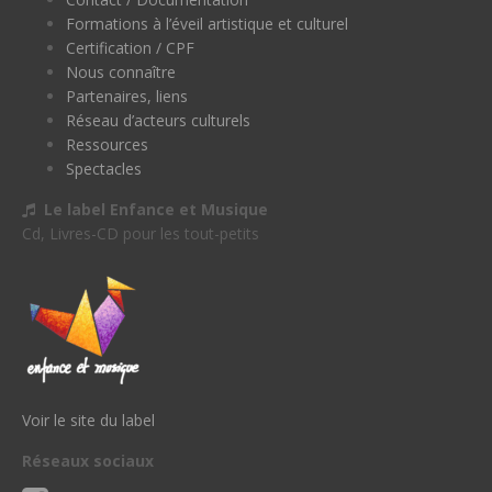
Formations à l’éveil artistique et culturel
Certification / CPF
Nous connaître
Partenaires, liens
Réseau d’acteurs culturels
Ressources
Spectacles
Le label Enfance et Musique
Cd, Livres-CD pour les tout-petits
Voir le site du label
Réseaux sociaux