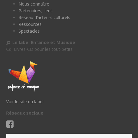
Nous connaître
Partenaires, liens
Réseau d’acteurs culturels
Ressources
Spectacles
Le label Enfance et Musique
Cd, Livres-CD pour les tout-petits
Voir le site du label
Réseaux sociaux