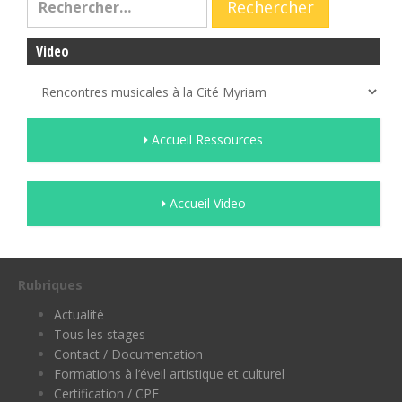
Video
Accueil Ressources
Accueil Video
Rubriques
Actualité
Tous les stages
Contact / Documentation
Formations à l’éveil artistique et culturel
Certification / CPF