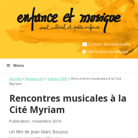
Contact, documentation
Informations pratiques
Menu
Accueil
»
Ressources
»
Vidéos, DVD
» Rencontres musicales à la Cité
Myriam
Rencontres musicales à la
Cité Myriam
Publication : novembre 2014
Un film de Jean-Marc Bouzou