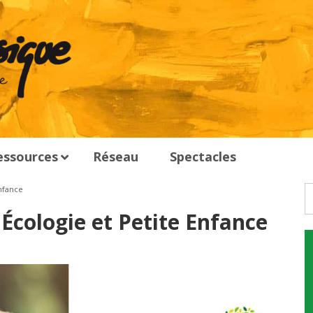
essources
Réseau
Spectacles
nfance
Écologie et Petite Enfance