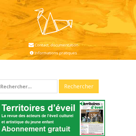
Contact, documentation
Informations pratiques