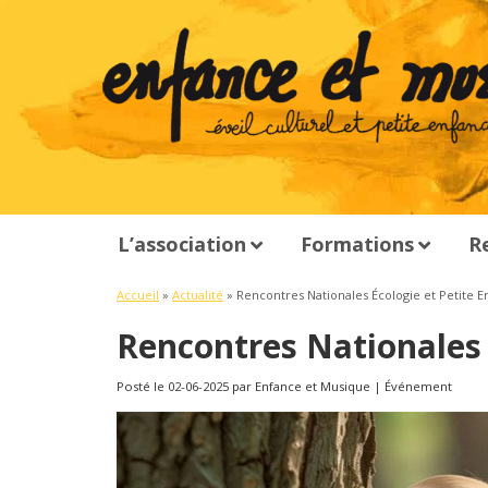
L’association
Formations
R
Accueil
»
Actualité
»
Rencontres Nationales Écologie et Petite E
Rencontres Nationales 
Posté le 02-06-2025 par Enfance et Musique | Événement