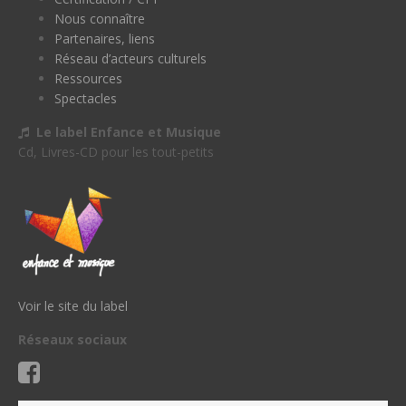
Nous connaître
Partenaires, liens
Réseau d’acteurs culturels
Ressources
Spectacles
Le label Enfance et Musique
Cd, Livres-CD pour les tout-petits
Voir le site du label
Réseaux sociaux