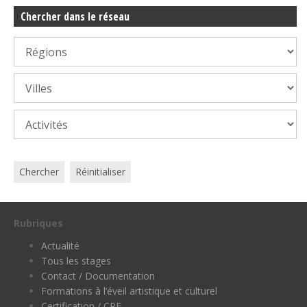
Chercher dans le réseau
Chercher
Réinitialiser
Rubriques
Actualité
Tous les stages
Contact / Documentation
Formations à l’éveil artistique et culturel
Certification / CPF