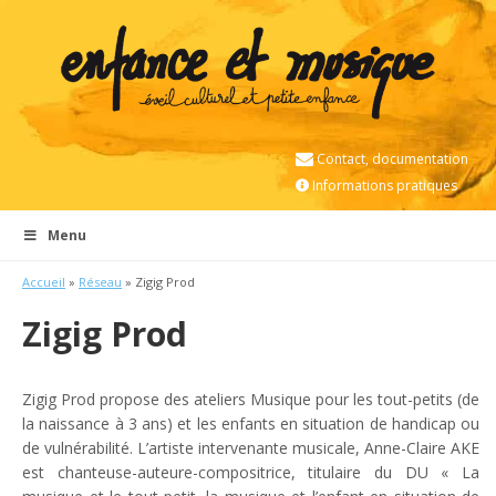
Contact, documentation
Informations pratiques
Menu
Accueil
»
Réseau
» Zigig Prod
Zigig Prod
Zigig Prod propose des ateliers Musique pour les tout-petits (de
la naissance à 3 ans) et les enfants en situation de handicap ou
de vulnérabilité. L’artiste intervenante musicale, Anne-Claire AKE
est chanteuse-auteure-
compositrice, titulaire du DU « La