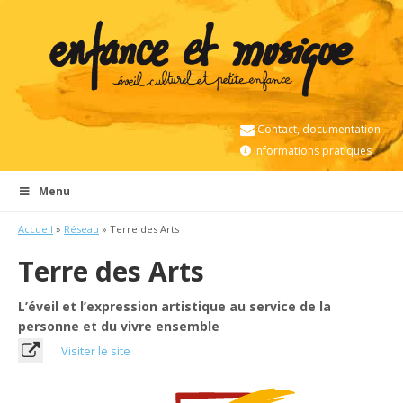
Contact, documentation
Informations pratiques
Menu
Accueil
»
Réseau
» Terre des Arts
Terre des Arts
L’éveil et l’expression artistique au service de la
personne et du vivre ensemble
Visiter le site