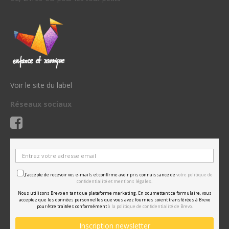
Voir le site du label
Réseaux sociaux
J'accepte de recevoir vos e-mails et confirme avoir pris connaissance de
votre politique de
confidentialité et mentions légales.
Nous utilisons Brevo en tant que plateforme marketing. En soumettant ce formulaire, vous
acceptez que les données personnelles que vous avez fournies soient transférées à Brevo
pour être traitées conformément
à la politique de confidentialité de Brevo.