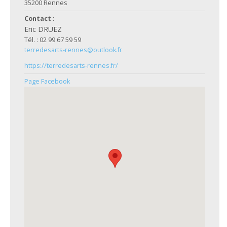
35200 Rennes
Contact :
Eric DRUEZ
Tél. : 02 99 67 59 59
terredesarts-rennes@outlook.fr
https://terredesarts-rennes.fr/
Page Facebook