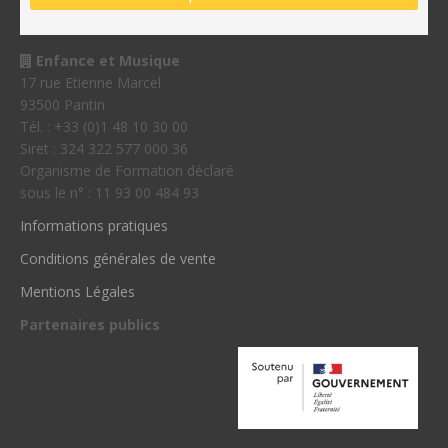
Enfance et Musique
17 rue Etienne Marcel
93500 Pantin
Tél. : +33 (0)1 48 10 30 00
Siret : 324 322 577 000 36
Organisme de Formation déclaré
sous le n° : 11 93 00 484 93
Informations pratiques
Conditions générales de vente
Mentions Légales
Partenaires publics