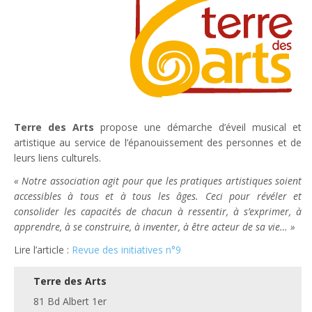
Terre des Arts
propose une démarche d’éveil musical et
artistique au service de l’épanouissement des personnes et de
leurs liens culturels.
« Notre association agit pour que les pratiques artistiques soient
accessibles à tous et à tous les âges. Ceci pour révéler et
consolider les capacités de chacun à ressentir, à s’exprimer, à
apprendre, à se construire, à inventer, à être acteur de sa vie… »
Lire l’article :
Revue des initiatives n°9
Terre des Arts
81 Bd Albert 1er