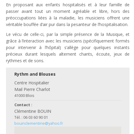
En proposant aux enfants hospitalisés et à leur famille de
passer avant tout un moment agréable et libre, hors des
préoccupations liées à la maladie, les musiciens offrent une
véritable bouffée d’air pur dans la pesanteur de l’hospitalisation.
Le vécu de celle-ci, par la simple présence de la Musique, et
grâce à l’interaction avec les musiciens (spécifiquement formés
pour intervenir à l’hôpital) s’allège pour quelques instants
précieux durant lesquels alternent chants, écoute, jeux de
rythmes et de sons.
Rythm and Blouses
Centre Hospitalier
Mail Pierre Charlot
41000 Blois
Contact :
Clémentine BOUIN
Tél. : 06 03 60 90 01
bouinclementine@yahoo.fr