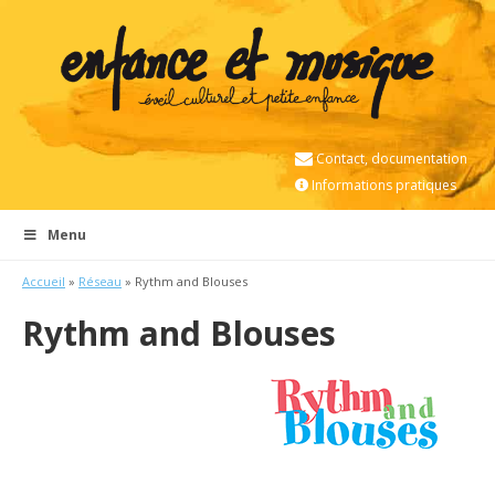
Contact, documentation
Informations pratiques
Menu
Accueil
»
Réseau
» Rythm and Blouses
Rythm and Blouses