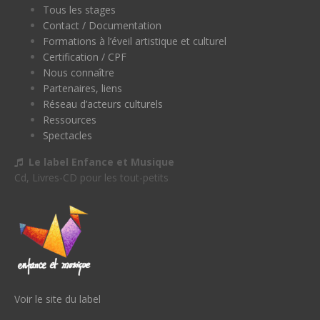
Tous les stages
Contact / Documentation
Formations à l’éveil artistique et culturel
Certification / CPF
Nous connaître
Partenaires, liens
Réseau d’acteurs culturels
Ressources
Spectacles
Le label Enfance et Musique
Cd, Livres-CD pour les tout-petits
Voir le site du label