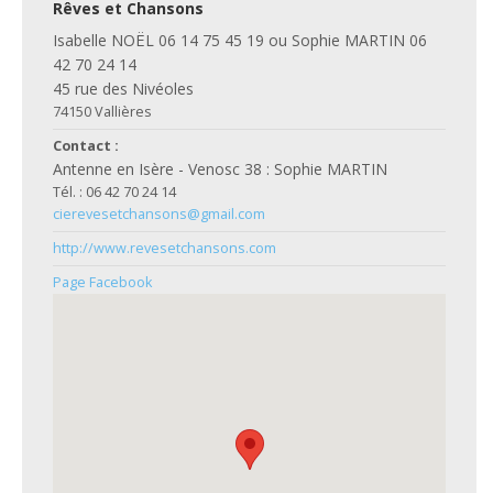
Rêves et Chansons
Isabelle NOËL 06 14 75 45 19 ou Sophie MARTIN 06
42 70 24 14
45 rue des Nivéoles
74150 Vallières
Contact :
Antenne en Isère - Venosc 38 : Sophie MARTIN
Tél. : 06 42 70 24 14
cierevesetchansons@gmail.com
http://www.revesetchansons.com
Page Facebook