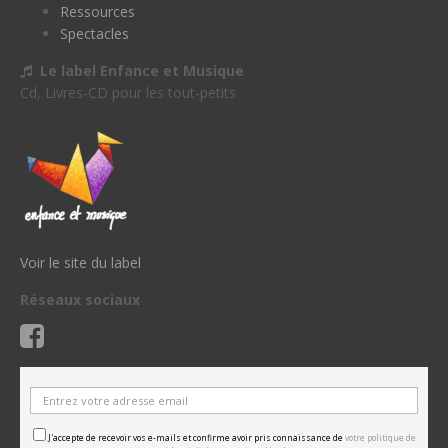
Ressources
Spectacles
Le label Enfance et Musique
Cd, Livres-CD pour les tout-petits
Voir le site du label
Réseaux sociaux
J'accepte de recevoir vos e-mails et confirme avoir pris connaissance de
votre politique de