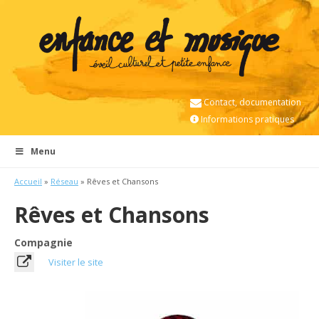
Contact, documentation
Informations pratiques
Menu
Accueil
»
Réseau
» Rêves et Chansons
Rêves et Chansons
Compagnie
Visiter le site