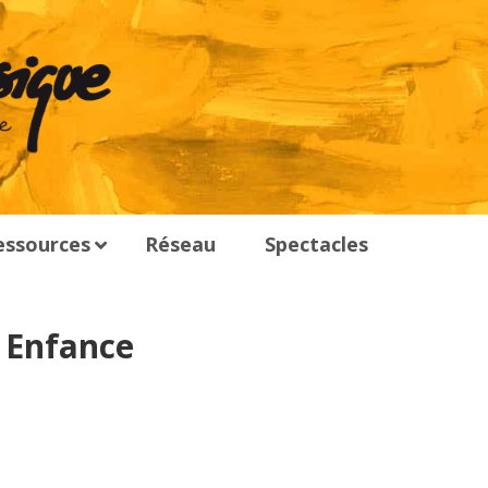
essources
Réseau
Spectacles
 Enfance