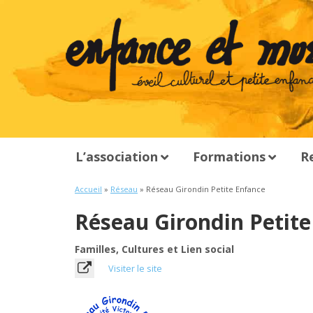
L’association
Formations
R
Accueil
»
Réseau
» Réseau Girondin Petite Enfance
Réseau Girondin Petite
Familles, Cultures et Lien social
Visiter le site