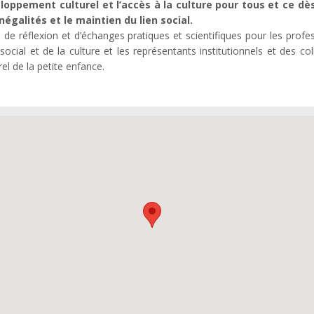
loppement culturel et l’accès à la culture pour tous et ce dès
négalités et le maintien du lien social.
 de réflexion et d’échanges pratiques et scientifiques pour les profe
ocial et de la culture et les représentants institutionnels et des coll
urel de la petite enfance.