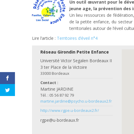
Un outil œuvrant pour le déve
jeune age, la prévention des i
Un lieu ressources de fédération,
de la petite enfance, du secteur s
territoriales autour de l’éveil cult
Lire l’article :
Territoires d’éveil n°4
Réseau Girondin Petite Enfance
Université Victor Segalen Bordeaux II
3 ter Place de la Victoire
33000 Bordeaux
Contact :
Martine JARDINE
Tél. : 05 56 87 92 79
martine.jardine@psycho.u-bordeaux2.fr
http://www.rgpe.u-bordeaux2.fr/
rgpe@u-bordeaux.fr