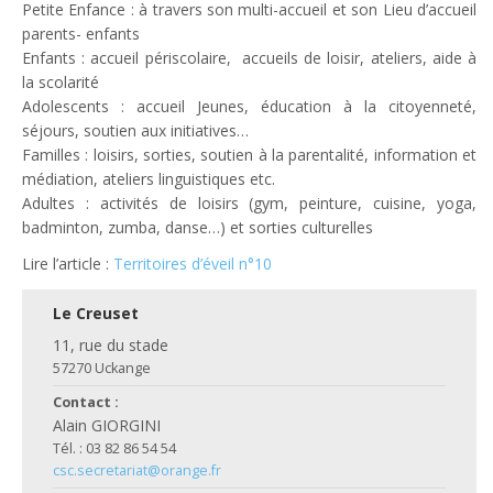
Petite Enfance : à travers son multi-accueil et son Lieu d’accueil
parents- enfants
Enfants : accueil périscolaire, accueils de loisir, ateliers, aide à
la scolarité
Adolescents : accueil Jeunes, éducation à la citoyenneté,
séjours, soutien aux initiatives…
Familles : loisirs, sorties, soutien à la parentalité, information et
médiation, ateliers linguistiques etc.
Adultes : activités de loisirs (gym, peinture, cuisine, yoga,
badminton, zumba, danse…) et sorties culturelles
Lire l’article :
Territoires d’éveil n°10
Le Creuset
11, rue du stade
57270 Uckange
Contact :
Alain GIORGINI
Tél. : 03 82 86 54 54
csc.secretariat@orange.fr