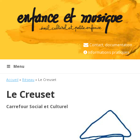
Contact, documentation
Informations pratiques
Menu
Accueil
»
Réseau
» Le Creuset
Le Creuset
Carrefour Social et Culturel