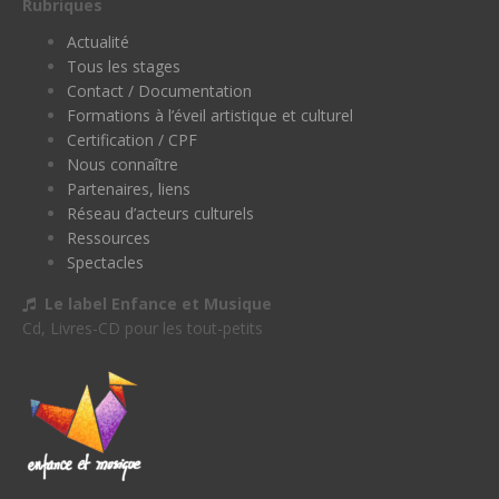
Rubriques
Actualité
Tous les stages
Contact / Documentation
Formations à l’éveil artistique et culturel
Certification / CPF
Nous connaître
Partenaires, liens
Réseau d’acteurs culturels
Ressources
Spectacles
Le label Enfance et Musique
Cd, Livres-CD pour les tout-petits