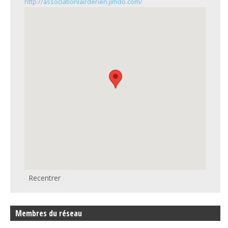
http://associationlairderien.jimdo.com/
Recentrer
Membres du réseau