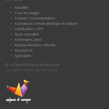
Actualité
Tous les stages
Contact / Documentation
Formations à l’éveil artistique et culturel
Certification / CPF
Nous connaître
Partenaires, liens
Réseau d’acteurs culturels
Ressources
Spectacles
Le label Enfance et Musique
Cd, Livres-CD pour les tout-petits