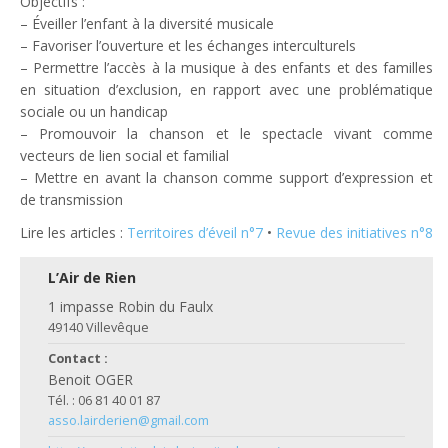
Objectifs :
– Éveiller l’enfant à la diversité musicale
– Favoriser l’ouverture et les échanges interculturels
– Permettre l’accès à la musique à des enfants et des familles
en situation d’exclusion, en rapport avec une problématique
sociale ou un handicap
– Promouvoir la chanson et le spectacle vivant comme
vecteurs de lien social et familial
– Mettre en avant la chanson comme support d’expression et
de transmission
Lire les articles :
Territoires d’éveil n°7
•
Revue des initiatives n°8
L’Air de Rien
1 impasse Robin du Faulx
49140 Villevêque
Contact :
Benoit OGER
Tél. : 06 81 40 01 87
asso.lairderien@gmail.com