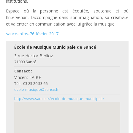
institutions.
Espace où la personne est écoutée, soutenue et où
l’intervenant l’accompagne dans son imagination, sa créativité
et va entrer en communication avec lui grâce la musique.
sance-infos-76 février 2017
École de Musique Municipale de Sancé
3 rue Hector Berlioz
71000 Sancé
Contact :
Vincent LAIBE
Tél. : 03 85 20 53 66
ecole-musique@sance.fr
http://www.sance.fr/ecole-de-musique-municipale