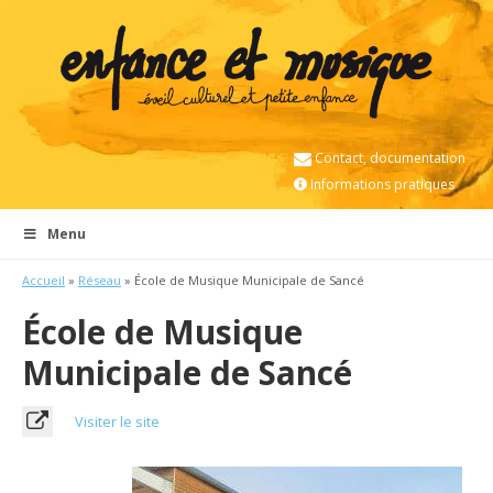
Contact, documentation
Informations pratiques
Menu
Accueil
»
Réseau
» École de Musique Municipale de Sancé
École de Musique
Municipale de Sancé
Visiter le site