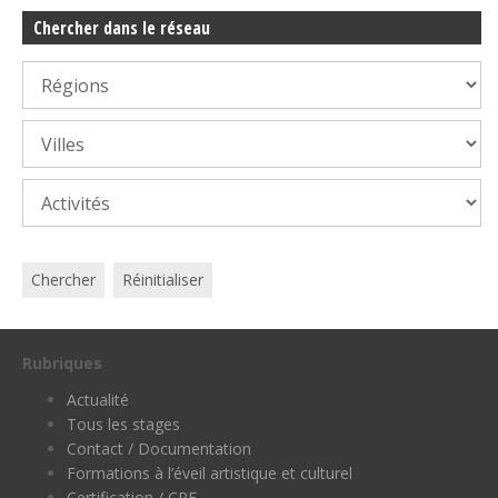
Chercher dans le réseau
Chercher
Réinitialiser
Rubriques
Actualité
Tous les stages
Contact / Documentation
Formations à l’éveil artistique et culturel
Certification / CPF