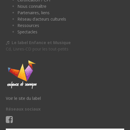
Nous connaître
Partenaires, liens
Réseau d’acteurs culturels
Ressources
Spectacles
Le label Enfance et Musique
Cd, Livres-CD pour les tout-petits
Voir le site du label
Réseaux sociaux