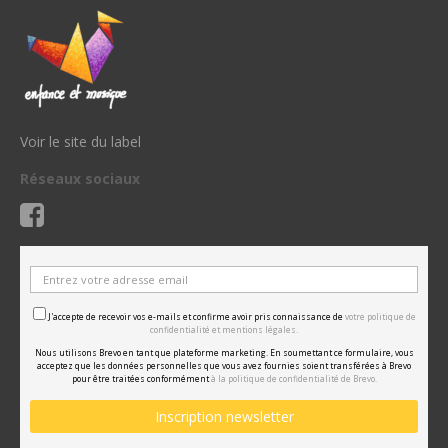
Voir le site du label
Réseaux sociaux
J'accepte de recevoir vos e-mails et confirme avoir pris connaissance de
votre politique de
confidentialité et mentions légales.
Nous utilisons Brevo en tant que plateforme marketing. En soumettant ce formulaire, vous
acceptez que les données personnelles que vous avez fournies soient transférées à Brevo
pour être traitées conformément
à la politique de confidentialité de Brevo.